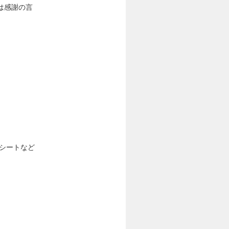
は感謝の言
ッドシートなど