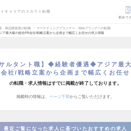
ハイキャリアのスカウト転職
初めて
画・商品開発系の転職
マーケティングプランナー・Webプランナーの転職
ジア最大級の総合PR会社/戦略立案から企画まで幅広くお任せの求人情報
ンサルタント職】◆経験者優遇◆アジア最大
会社/戦略立案から企画まで幅広くお任せ
の転職・求人情報はすでに掲載が終了しております。
掲載時の情報は、
ページ下部
からご覧いただけます。
最近ご覧になった求人に基づいたおすすめの求人