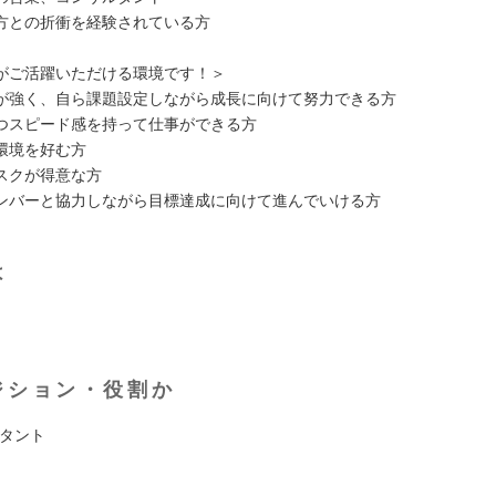
方との折衝を経験されている方
がご活躍いただける環境です！＞
が強く、自ら課題設定しながら成長に向けて努力できる方
つスピード感を持って仕事ができる方
環境を好む方
スクが得意な方
ンバーと協力しながら目標達成に向けて進んでいける方
は
ジション・役割か
ルタント