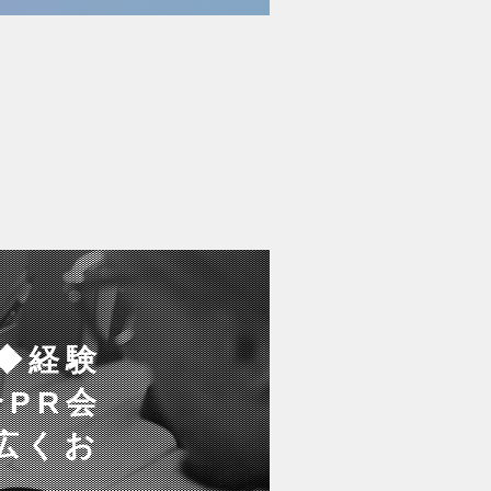
◆経験
PR会
広くお