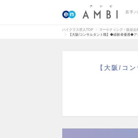
若手
ハイクラス求人TOP
マーケティング・販促企
【大阪/コンサルタント職】◆経験者優遇◆ア
【大阪/コ