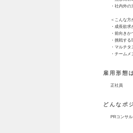
・社内外の
＜こんな方
・成長欲求
・前向きか
・挑戦する
・マルチタ
・チームメ
雇用形態
正社員
どんなポ
PRコンサ