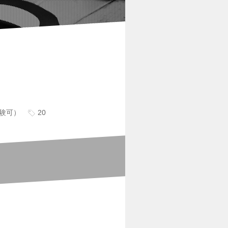
験可）
20