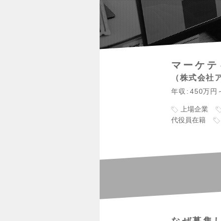
マーケテ
株式会社
年収
450万円
上場企業
代役員在籍
なぜ募集