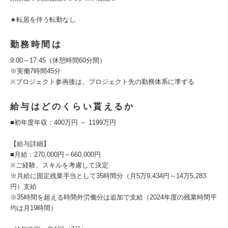
★転居を伴う転勤なし
勤務時間は
9:00～17:45（休憩時間60分間）
※実働7時間45分
※プロジェクト参画後は、プロジェクト先の勤務体系に準ずる
給与はどのくらい貰えるか
■初年度年収：400万円 ～ 1199万円
【給与詳細】
■月給：270,000円～660,000円
※ご経験、スキルを考慮して決定
※⽉給に固定残業⼿当として35時間分（⽉5万9,434円～14万5,283
円）⽀給
※35時間を超える時間外労働分は追加で⽀給（2024年度の残業時間平
均は月19時間）