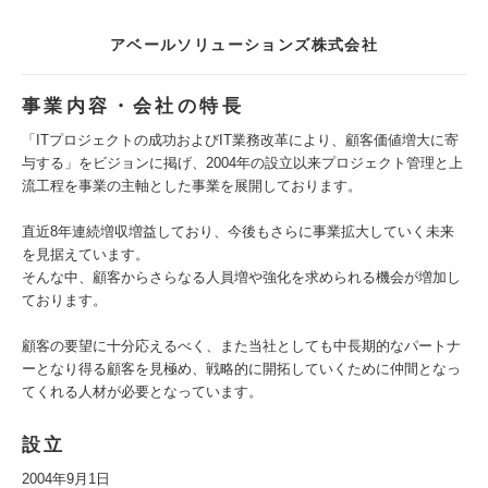
アベールソリューションズ株式会社
事業内容・会社の特長
「ITプロジェクトの成功およびIT業務改革により、顧客価値増大に寄
与する」をビジョンに掲げ、2004年の設立以来プロジェクト管理と上
流工程を事業の主軸とした事業を展開しております。
直近8年連続増収増益しており、今後もさらに事業拡大していく未来
を見据えています。
そんな中、顧客からさらなる人員増や強化を求められる機会が増加し
ております。
顧客の要望に十分応えるべく、また当社としても中長期的なパートナ
ーとなり得る顧客を見極め、戦略的に開拓していくために仲間となっ
てくれる人材が必要となっています。
設立
2004年9月1日