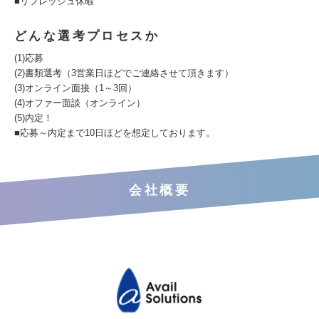
■リフレッシュ休暇
どんな選考プロセスか
(1)応募
(2)書類選考（3営業日ほどでご連絡させて頂きます）
(3)オンライン面接（1～3回）
(4)オファー面談（オンライン）
(5)内定！
■応募～内定まで10日ほどを想定しております。
会社概要