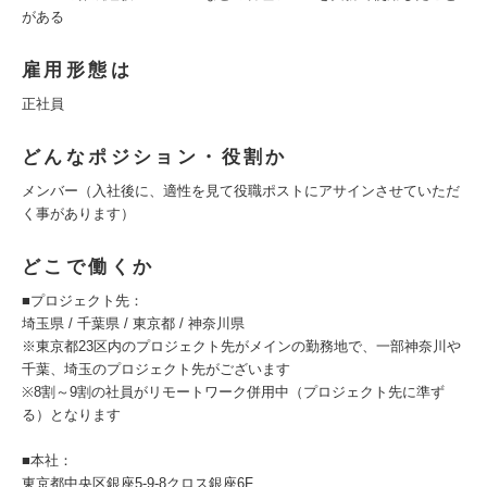
がある
雇用形態は
正社員
どんなポジション・役割か
メンバー（入社後に、適性を見て役職ポストにアサインさせていただ
く事があります）
どこで働くか
■プロジェクト先：
埼玉県 / 千葉県 / 東京都 / 神奈川県
※東京都23区内のプロジェクト先がメインの勤務地で、一部神奈川や
千葉、埼玉のプロジェクト先がございます
※8割～9割の社員がリモートワーク併用中（プロジェクト先に準ず
る）となります
■本社：
東京都中央区銀座5-9-8クロス銀座6F