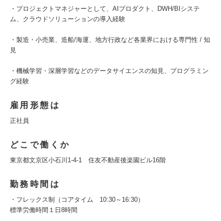
・プロジェクトマネジャーとして、AIプロダクト、DWH/BIシステ
ム、クラウドソリューションの導入経験
・製造・小売業、造船/海運、地方行政など各業界における専門性 / 知
見
・機械学習・深層学習などのデータサイエンスの知見、プログラミン
グ経験
雇用形態は
正社員
どこで働くか
東京都文京区小石川1-4-1 住友不動産後楽園ビル16階
勤務時間は
・フレックス制（コアタイム 10:30～16:30）
標準労働時間１日8時間