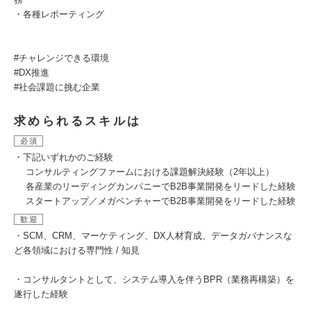
・各種レポーティング
#チャレンジできる環境
#DX推進
#社会課題に挑む企業
求められるスキルは
必須
・下記いずれかのご経験
コンサルティングファームにおける課題解決経験（2年以上）
各産業のリーディングカンパニーでB2B事業開発をリードした経験
スタートアップ／メガベンチャーでB2B事業開発をリードした経験
歓迎
・SCM、CRM、マーケティング、DX人材育成、データガバナンスな
ど各領域における専門性 / 知見
・コンサルタントとして、システム導入を伴うBPR（業務再構築）を
遂行した経験