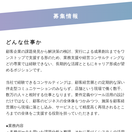
募集情報
どんな仕事か
顧客企業の課題発見から解決策の検討、実行による成果創出までをワ
ンストップで支援する形のため、業務支援や経営コンサルティングな
どの専業では経験できない、長期的な活躍とともにキャリア形成が望
めるポジションです。
当社で経験できるコンサルティングは、顧客経営層との定期的な深い
伴走型コミュニケーションのみならず、店舗という現場で働く数千、
数万の人々と相対する仕事となります。要件定義やツール活用の設計
だけではなく、顧客のビジネスの全体像をつかみつつ、施策を顧客経
営層から現場に落とし込み、サービスとして精度高く再現されるとこ
ろまでの全体をご支援する役割を担っていただきます。
●業務内容
・各種データを用いた課題分析と整理、それに基づくシステムの活用