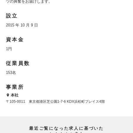
ツの興奮をお届けします。
設立
2015 年 10 月 9 日
資本金
1円
従業員数
153名
事業所
本社
〒105-0011 東京都港区芝公園1-7-6 KDX浜松町プレイス4階
最近ご覧になった求人に基づいた