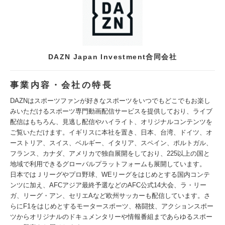
DAZN Japan Investment合同会社
事業内容・会社の特長
DAZNはスポーツファンが好きなスポーツをいつでもどこでもお楽し
みいただけるスポーツ専門動画配信サービスを提供しており、ライブ
配信はもちろん、見逃し配信やハイライト、オリジナルコンテンツを
ご覧いただけます。イギリスに本社を置き、日本、台湾、ドイツ、オ
ーストリア、スイス、ベルギー、イタリア、スペイン、ポルトガル、
フランス、カナダ、アメリカで独自展開をしており、225以上の国と
地域で利用できるグローバルプラットフォームも展開しています。
日本ではＪリーグやプロ野球、WEリーグをはじめとする国内コンテ
ンツに加え、AFCアジア最終予選などのAFC公式14大会、ラ・リー
ガ、リーグ・アン、セリエAなど欧州サッカーも配信しています。さ
らにF1をはじめとするモータースポーツ、格闘技、アクションスポー
ツからオリジナルのドキュメンタリーや情報番組まであらゆるスポー