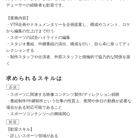
デューサーの経験者も歓迎です。
【業務内容】
・VTR企画やドキュメンタリーを企画提案し、構成やコメント、ロケ
から編集の仕上げまで行う
・スポーツの試合ハイライトの編集
・スタジオ番組、中継番組の演出、構成を行い、自ら卓に座ってディ
レクションする
・制作スタッフや出演者、外部スタッフと積極的で協力的な関係を築
く
求められるスキルは
必須
・スポーツに関連する映像コンテンツ製作/ディレクション経験
・番組制作/中継制作という仕事の性質上、夜間や休日の勤務が必要な
場合がある対応可能であること
・スポーツコンテンツへの興味関心
歓迎
【歓迎スキル】
・詳しいスポーツ領域がある