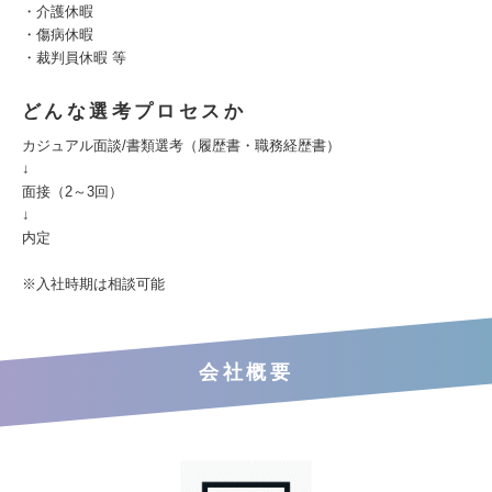
・介護休暇
・傷病休暇
・裁判員休暇 等
どんな選考プロセスか
カジュアル面談/書類選考（履歴書・職務経歴書）
↓
面接（2～3回）
↓
内定
※入社時期は相談可能
会社概要