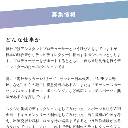
募集情報
どんな仕事か
弊社ではアシスタントプロデューサーという呼び方をしていますが、
日本の経験豊かなテレビディレクターに相当するポジションとなりま
す。プロデューサーをサポートするとともに、自ら番組制作を行うデ
ィレクターのためのポジションです。
特に「海外サッカーやJリーグ、サッカー日本代表」「NPBプロ野
球」などこれらの種目に得意分野のある方、または「モータースポー
ツ、バスケットボール、ボクシング」など幅広くマルチスポーツに興
味がある方を探しています。
スタジオ番組でディレクションをしてみたい方、スポーツ番組やVTR
企画・ドキュメンタリーの制作をしてみたい方、自ら番組の企画を考
え、出演交渉や取材・ロケを行い編集までするという制作経験がある
方を求めています。また、これまでテレビ制作のディレクターやプロ