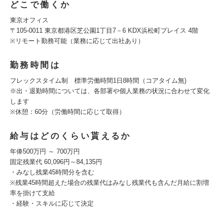
どこで働くか
東京オフィス
〒105-0011 東京都港区芝公園1丁目7－6 KDX浜松町プレイス 4階
※リモート勤務可能（業務に応じて出社あり）
勤務時間は
フレックスタイム制 標準労働時間1日8時間（コアタイム無)
※出・退勤時間については、各部署や個人業務の状況に合わせて変化
します
※休憩：60分（労働時間に応じて取得）
給与はどのくらい貰えるか
年俸500万円 ～ 700万円
固定残業代 60,096円～84,135円
・みなし残業45時間分を含む
※残業45時間超えた場合の残業代はみなし残業代も含んだ月給に割増
率を掛けて支給
・経験・スキルに応じて決定