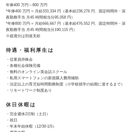
年俸400 万円～800 万円
*年俸400 万円 = 月給333,334 円（基本給238,276 円、固定時間外・深
夜勤務手当 月45 時間相当分95,058 円）
*年俸800 万円 = 月給666,667 円（基本給476,552 円、固定時間外・深
夜勤務手当 月45 時間相当分190,115 円）
※超過分は別途支給
待遇・福利厚生は
・従業員持株会
・各種社会保険完備
・無料のオンライン英会話スクール
・私用スマートフォンの新規購入費用補助
・法定以上の育児短時間勤務制度（小学校就学の始期に達するまで）
・リモートワーク制度あり
休日休暇は
・完全週休2日制（土日）
・祝日
・年末年始休暇（12/30-1/5）