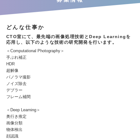
どんな仕事か
CTO室にて、最先端の画像処理技術とDeep Learningを
応用し、以下のような技術の研究開発を行います。
＜Computational Photography＞
手ぶれ補正
HDR
超解像
パノラマ撮影
ノイズ除去
デブラー
フレーム補間
＜Deep Learning＞
奥行き推定
画像分類
物体検出
顔認識