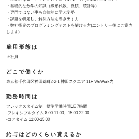
・基礎的な数学の知識（線形代数、微積、統計等）
・専門ではない事も自律的に学ぶ姿勢
・課題を特定し、解決方法を導き出す力
・弊社指定のプログラミングテストを解ける方(エントリー後にご案内
します)
雇用形態は
正社員
どこで働くか
東京都千代田区神田錦町2-2-1 神田スクエア 11F WeWork内
勤務時間は
フレックスタイム制 標準労働時間1日7時間
-フレキシブルタイム 8:00-11:00、15:00-22:00
-コアタイム 11:00-15:00
給与はどのくらい貰えるか