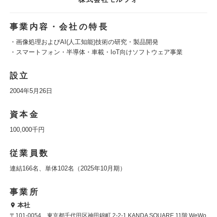
事業内容・会社の特長
・画像処理およびAI(人工知能)技術の研究・製品開発
・スマートフォン・半導体・車載・IoT向けソフトウェア事業
設立
2004年5月26日
資本金
100,000千円
従業員数
連結166名、単体102名（2025年10月期）
事業所
本社
〒101-0054 東京都千代田区神田錦町 2-2-1 KANDA SQUARE 11階 WeWo