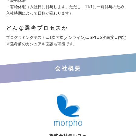
・慶弔休暇
・有給休暇（入社日に付与します。ただし、11/1に一斉付与のため、
入社時期によって日数が変わります）
どんな選考プロセスか
プログラミングテスト→1次面接(オンライン)→SPI→2次面接→内定
※選考前のカジュアル面談も可能です。
会社概要
株式会社モルフォ