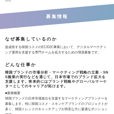
制度
募集情報
なぜ募集しているのか
急成長する韓国コスメのEC/D2C事業において、デジタルマーケティ
ング運用を支援する専門チームを拡大するための増員募集です。
どんな仕事か
韓国ブランドの市場分析・マーケティング戦略の立案・SN
S施策の実行などを通じて、日本市場でのブランド拡大を
支援します。将来的にはブランド戦略やグローバルマーケ
ターとしてのキャリアが拓けます。
■業務概要
韓国ブランドの日本市場進出を支援するマーケティングプランナーを
募集します。特に韓国コスメ・スキンケアブランドのプロジェクトが
多く、韓国トレンドのキャッチアップが得意な方に最適なポジション