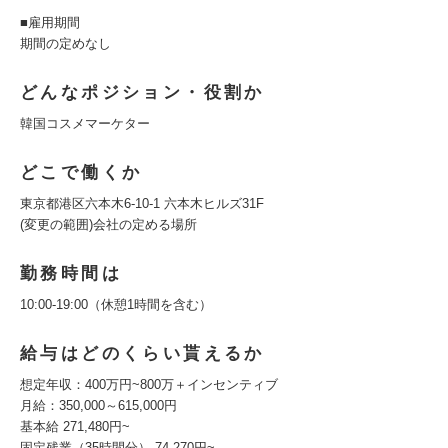
■雇用期間
期間の定めなし
どんなポジション・役割か
韓国コスメマーケター
どこで働くか
東京都港区六本木6-10-1 六本木ヒルズ31F
(変更の範囲)会社の定める場所
勤務時間は
10:00-19:00（休憩1時間を含む）
給与はどのくらい貰えるか
想定年収：400万円~800万＋インセンティブ
月給：350,000～615,000円
基本給 271,480円~
固定残業（35時間分） 74,270円~