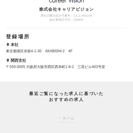
株式会社キャリアビジョン
厚生労働大臣許可番号：13-ユ-040246
紹介事業許可年：1998年
登録場所
本社
東京都港区赤坂4-1-30 AKABISHI-2 4F
関西支社
〒550-0005 大阪府大阪市西区西本町1-8-2 三晃ビル403号室
最近ご覧になった求人に基づいた
おすすめの求人
ホーム