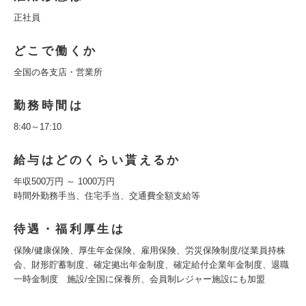
正社員
どこで働くか
全国の各支店・営業所
勤務時間は
8:40～17:10
給与はどのくらい貰えるか
年収500万円 ～ 1000万円
時間外勤務手当、住宅手当、交通費全額支給等
待遇・福利厚生は
保険/健康保険、厚生年金保険、雇用保険、労災保険制度/従業員持株
会、財形貯蓄制度、確定拠出年金制度、確定給付企業年金制度、退職
一時金制度 施設/全国に保養所、会員制レジャー施設にも加盟