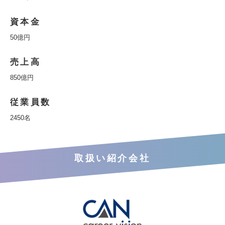
資本金
50億円
売上高
850億円
従業員数
2450名
取扱い紹介会社