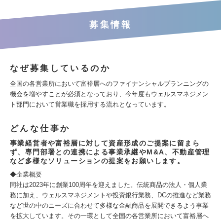
募集情報
なぜ募集しているのか
全国の各営業所において富裕層へのファイナンシャルプランニングの
機会を増やすことが必須となっており、今年度もウェルスマネジメン
ト部門において営業職を採用する流れとなっています。
どんな仕事か
事業経営者や富裕層に対して資産形成のご提案に留まら
ず、専門部署との連携による事業承継やM&A、不動産管理
など多様なソリューションの提案をお願いします。
◆企業概要
同社は2023年に創業100周年を迎えました。伝統商品の法人・個人業
務に加え、ウェルスマネジメントや投資銀行業務、DCの推進など業務
など世の中のニーズに合わせて多様な金融商品を展開できるよう事業
を拡大しています。その一環として全国の各営業所において富裕層へ