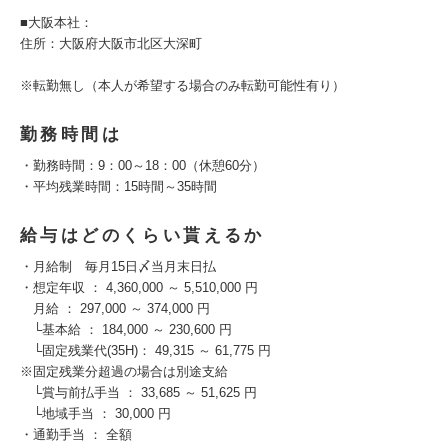
■大阪本社：
住所：大阪府大阪市北区大深町
※転勤無し（本人が希望する場合のみ転勤可能性有り）
勤務時間は
・勤務時間：9：00～18：00（休憩60分）
・平均残業時間：15時間～35時間
給与はどのくらい貰えるか
・月給制 毎月15日〆当月末日払
・想定年収 ： 4,360,000 ～ 5,510,000 円
月給 ： 297,000 ～ 374,000 円
└基本給 ： 184,000 ～ 230,600 円
└固定残業代(35H)： 49,315 ～ 61,775 円
※固定残業分超過の場合は別途支給
└賞与前払手当 ： 33,685 ～ 51,625 円
└地域手当 ： 30,000 円
・通勤手当 ： 全額