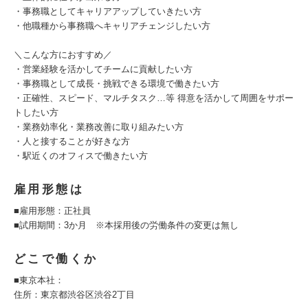
・事務職としてキャリアアップしていきたい方
・他職種から事務職へキャリアチェンジしたい方
＼こんな方におすすめ／
・営業経験を活かしてチームに貢献したい方
・事務職として成長・挑戦できる環境で働きたい方
・正確性、スピード、マルチタスク…等 得意を活かして周囲をサポー
トしたい方
・業務効率化・業務改善に取り組みたい方
・人と接することが好きな方
・駅近くのオフィスで働きたい方
雇用形態は
■雇用形態：正社員
■試用期間：3か月 ※本採用後の労働条件の変更は無し
どこで働くか
■東京本社：
住所：東京都渋谷区渋谷2丁目