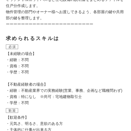
住戸分作成します。
物件管理の部門やオーナー様へお渡しできるよう、各部屋の鍵や共用
部の鍵を整理します。
ーーーーーーーーーーーーーーーーーーーーーーー
求められるスキルは
必須
【未経験の場合】
・経験：不問
・資格：不問
・学歴：不問
【不動産経験者の場合】
・経験：不動産業界での実務経験(営業、事務、企画など職種問わず)
・資格：特になし ※尚可：宅地建物取引士
・学歴：不問
歓迎
【歓迎条件】
・元気さ、明るさ、意欲のある方
・主体的に仕事が出来る方