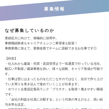
募集情報
なぜ募集しているのか
業績拡大に向けて、積極的に採用中。
事務職経験者もキャリアチェンジご希望者も歓迎！
事務業務に加えて、業務改善でチームに貢献できるお仕事です◎
【特長】
・仕入れから建築・売買・賃貸管理まで一気通貫で行っている当社。
幅広い不動産／建築事務を担い、様々な経験、キャリア形成が可能で
す。
・仕事は型にはまったものをただこなすのではなく、自分で作り上げ
ていき周りを巻き込んで進めていくことが出来ます。
・ホワイト企業認定最高ランク「プラチナ」を取得！働きやすい職場
です。
・「会社の利益を社員に分配する」という代表の考えのもと、高い給
与水準を設定。