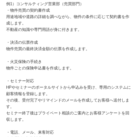
例1）コンサルティング営業部（売買部門）
・物件売買の契約書作成
用途地域や道路の詳細を調べながら、物件の条件に応じて契約書を作
成します。
不動産の知識や専門用語が身に付きます。
・決済の伝票作成
物件売買の最終決済金額の伝票を作成します。
・火災保険の手続き
物件ごとの保険申込書を作成します。
・セミナー対応
HPやセミナーのポータルサイトから申込みを受け、専用のシステムに
顧客情報を登録します。
その後、受付完了やリマインドのメールを作成してお客様へ送付しま
す。
セミナー終了後はプライベート相談のご案内とお客様アンケートを回
収します。
・電話、メール、来客対応