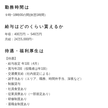
勤務時間は
９時~18時00の間(休憩1時間）
給与はどのくらい貰えるか
年収：400万円 ～ 549万円
月給：24万5,000円~
待遇・福利厚生は
【待遇】
・給与改定 年1回（4月）
・賞与年2回（役職者は年1回）
・交通費支給（社内規定による）
・諸手当あり（エリア、職務、時間外手当、深夜など）
・制服貸与
・社員食堂あり
・従業員寮あり（一部規定あり）
・研修制度あり
・退職金制度あり