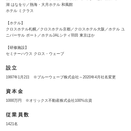
湖 はなをり／熱海・⼤⽉ホテル 和⾵館
ホテル ミクラス
【ホテル】
クロスホテル札幌／クロスホテル京都／クロスホテル⼤阪／ホテル ユ
ニバーサル ポート／ホテルJALシティ⽻⽥ 東京ほか
【研修施設】
セミナーハウス クロス・ウェーブ
設立
1997年1月2日 ※ブルーウェーブ株式会社～2020年4月社名変更
資本金
1000万円 ※オリックス不動産株式会社100%出資
従業員数
1421名