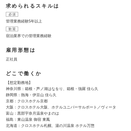
求められるスキルは
必須
管理業務経験5年以上
歓迎
宿泊業界での管理業務経験
雇用形態は
正社員
どこで働くか
【想定勤務地】
神奈川県：箱根・芦ノ湖はなをり、箱根・強羅 佳ら久
静岡県：熱海・伊豆山 佳ら久
京都：クロスホテル京都
大阪：クロスホテル大阪、ホテルユニバーサルポート／ヴィータ
富山：黒部宇奈月温泉やまのは
福島：東山温泉 御宿 東鳳
北海道：クロスホテル札幌、湯の川温泉 ホテル万惣