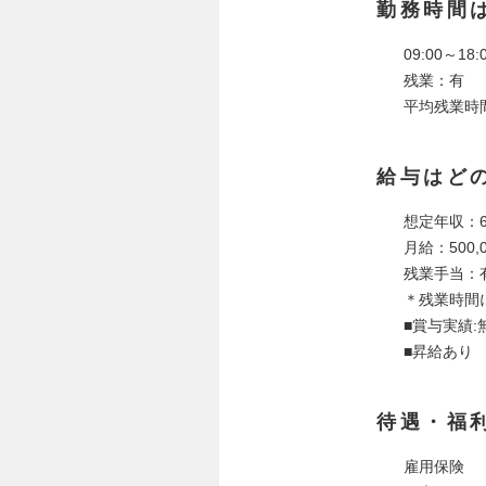
勤務時間
09:00～1
残業：有
平均残業時
給与はど
想定年収：6
月給：500,
残業手当：
＊残業時間
■賞与実績:
■昇給あり
待遇・福
雇用保険