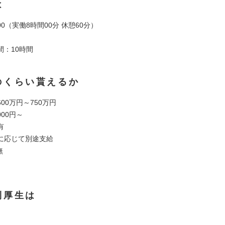
は
8:00（実働8時間00分 休憩60分）
間：10時間
のくらい貰えるか
00万円～750万円
000円～
有
に応じて別途支給
無
利厚生は