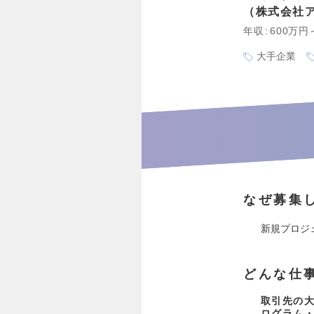
株式会社
年収
600万円
大手企業
なぜ募集
新規プロジ
どんな仕
取引先の
ログラム・