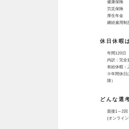
健康保険
労災保険
厚生年金
継続雇用制度
休日休暇
年間120日
内訳：完全
有給休暇：
※年間休日
障）
どんな選
面接1～2回
(オンライ