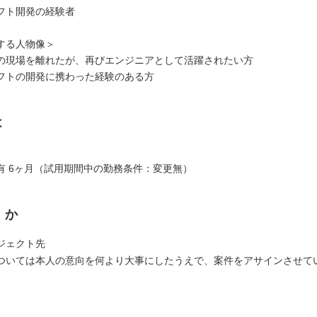
フト開発の経験者
する人物像＞
の現場を離れたが、再びエンジニアとして活躍されたい方
フトの開発に携わった経験のある方
は
有 6ヶ月（試用期間中の勤務条件：変更無）
くか
ジェクト先
いては本人の意向を何より大事にしたうえで、案件をアサインさせて