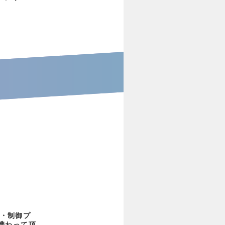
・制御プ
携わって頂