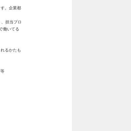
ます。企業都
く、担当プロ
で働いてる
されるかたも
)等