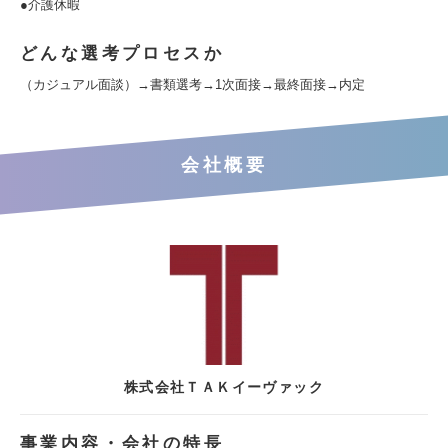
●介護休暇
どんな選考プロセスか
（カジュアル面談）→書類選考→1次面接→最終面接→内定
会社概要
株式会社ＴＡＫイーヴァック
事業内容・会社の特長