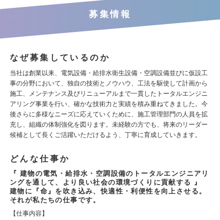
募集情報
なぜ募集しているのか
当社は創業以来、電気設備・給排水衛生設備・空調設備並びに仮設工
事の分野において、独自の技術とノウハウ、工法を駆使して計画から
施工、メンテナンス及びリニューアルまで一貫したトータルエンジニ
アリング事業を行い、確かな技術力と実績を積み重ねてきました。今
後さらに多様なニーズに応えていくために、施工管理部門の人員を拡
充し、組織の体制強化を図ります。未経験の方でも、将来のリーダー
候補として長くご活躍いただけるよう、丁寧に育成していきます。
どんな仕事か
『 建物の電気・給排水・空調設備のトータルエンジニアリ
ングを通して、より良い社会の環境づくりに貢献する 』
建物に『命』を吹き込み、快適性・利便性を向上させる。
それが私たちの仕事です。
【仕事内容】