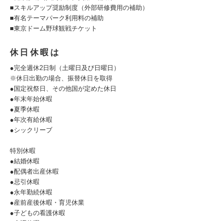
■スキルアップ奨励制度（外部研修費用の補助）
■有名テーマパーク利用料の補助
■東京ドーム野球観戦チケット
休日休暇は
●完全週休2日制（土曜日及び日曜日）
※休日出勤の場合、振替休日を取得
●国定祝祭日、その他国が定めた休日
●年末年始休暇
●夏季休暇
●年次有給休暇
●シックリーブ
特別休暇
●結婚休暇
●配偶者出産休暇
●忌引休暇
●永年勤続休暇
●産前産後休暇・育児休業
●子どもの看護休暇