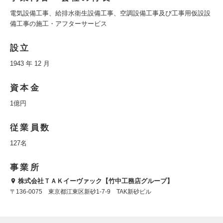
電気設備工事、給排水衛生設備工事、空調設備工事及び工事用仮設設
備工事の施工・アフターサービス
設立
1943 年 12 月
資本金
1億円
従業員数
127名
事業所
株式会社ＴＡＫイーヴァック【竹中工務店グループ】
〒136-0075 東京都江東区新砂1-7-9 TAK新砂ビル