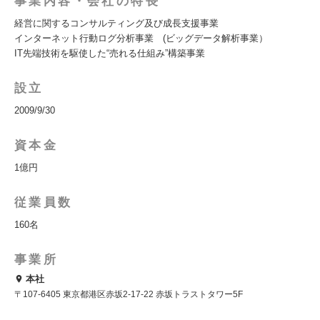
事業内容・会社の特長
経営に関するコンサルティング及び成長支援事業
インターネット行動ログ分析事業 (ビッグデータ解析事業）
IT先端技術を駆使した“売れる仕組み”構築事業
設立
2009/9/30
資本金
1億円
従業員数
160名
事業所
本社
〒107-6405 東京都港区赤坂2-17-22 赤坂トラストタワー5F