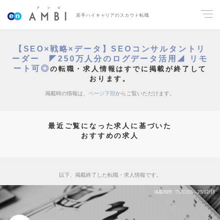
若手ハイキャリアのスカウト転職
【SEO×戦略×データ】SEOコンサルタントリ
ーダー ◤250万人分のログデータ活用◢ リモ
ート可◎
の転職・求人情報はすでに掲載が終了して
おります。
掲載時の情報は、
ページ下部
からご覧いただけます。
最近ご覧になった求人に基づいた
おすすめの求人
以下、掲載終了した転職・求人情報です。
掲載期間
25/12/05～25/12/18