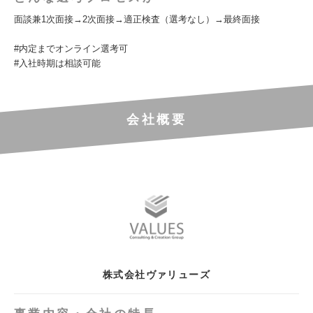
面談兼1次面接→2次面接→適正検査（選考なし）→最終面接
#内定までオンライン選考可
#入社時期は相談可能
会社概要
株式会社ヴァリューズ