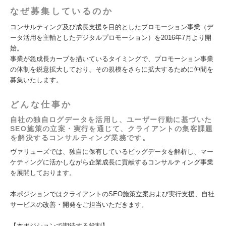
なぜ募集しているのか
コンサルティング及び成⻑⽀援を目的としたプロモーション事業（デ
ータ活用を主軸としたデジタルプロモーション）を2016年7月より開
始。
事業が急成長カーブを描いているタイミングで、プロモーション事業
の体制を鋭意拡大しており、その規模をさらに拡大するために仲間を
募集いたします。
どんな仕事か
自社の独自ログデータを活用し、ユーザー行動に基づいた
SEO施策の立案・実行を通じて、クライアントの集客課題
を解決するコンサルティング業務です。
ヴァリューズでは、独自に保有しているビッグデータを解析し、マー
ケティングに活かしながら企業成長に貢献するコンサルティング事業
を展開しております。
本ポジションではクライアントのSEO施策立案および実行支援、自社
サービスの改善・開発をご担当いただきます。
【本ポジションで期待する役割】