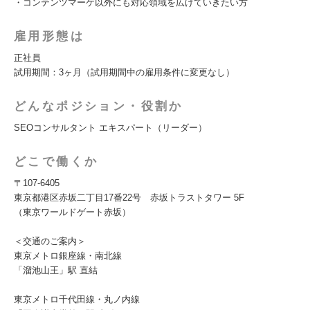
・コンテンツマーケ以外にも対応領域を広げていきたい方
雇用形態は
正社員
試用期間：3ヶ月（試用期間中の雇用条件に変更なし）
どんなポジション・役割か
SEOコンサルタント エキスパート（リーダー）
どこで働くか
〒107-6405
東京都港区赤坂二丁目17番22号 赤坂トラストタワー 5F
（東京ワールドゲート赤坂）
＜交通のご案内＞
東京メトロ銀座線・南北線
「溜池山王」駅 直結
東京メトロ千代田線・丸ノ内線