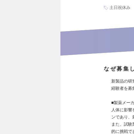
土日祝休み
なぜ募集
新製品の研
経験者を募
■製薬メー
⼈体に影響
ンであり、
また、試験
的に挑戦で