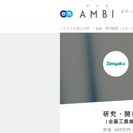
若手
ハイクラス求人TOP
技術・専門職系（メディ
研究・開
全薬工業
年収
400万円