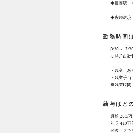
◆最寄駅：
◆喫煙環境
勤務時間
8:30～17
※時差出勤
・残業 あ
・残業手
※残業時間
給与はど
月給 26.5
年収 410万
経験・スキ