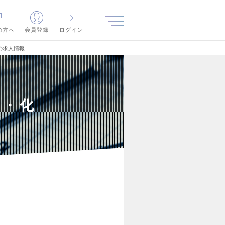
の方へ
会員登録
ログイン
の求人情報
品・化