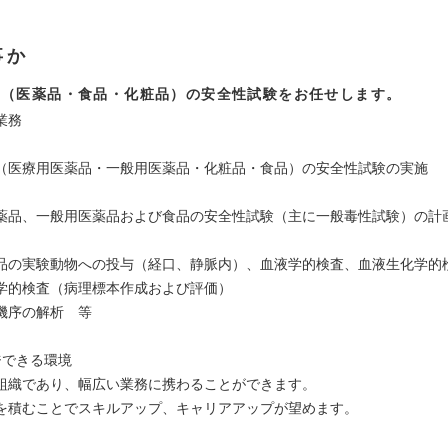
事か
品（医薬品・⾷品・化粧品）の安全性試験をお任せします。
業務
（医療用医薬品・一般用医薬品・化粧品・食品）の安全性試験の実施
薬品、一般用医薬品および食品の安全性試験（主に一般毒性試験）の計
品の実験動物への投与（経口、静脈内）、血液学的検査、血液生化学的
学的検査（病理標本作成および評価）
機序の解析 等
ジできる環境
組織であり、幅広い業務に携わることができます。
を積むことでスキルアップ、キャリアアップが望めます。