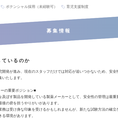
ポテンシャル採用（未経験可）
育児支援制度
募集情報
しているのか
究開発が進み、現在のスタッフだけでは対応が追いつかないため、安全
集いたします。
カーの重要ポジション■
を及ぼす製品を開発している製薬メーカーとして、安全性の管理は最重
最後の砦を担うやりがいがあります。
業務は受け⾝な印象を受けるかもしれませんが、新たな試験⽅法の確⽴
きる環境があります。