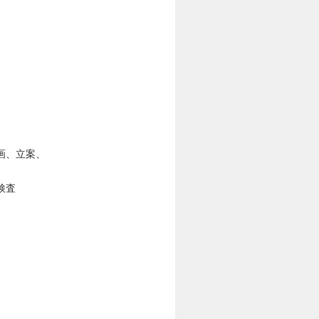
画、立案、
検査