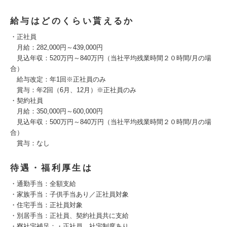
給与はどのくらい貰えるか
・正社員
月給：282,000円～439,000円
見込年収：520万円～840万円（当社平均残業時間２０時間/月の場
合）
給与改定：年1回※正社員のみ
賞与：年2回（6月、12月）※正社員のみ
・契約社員
月給：350,000円～600,000円
見込年収：500万円～840万円（当社平均残業時間２０時間/月の場
合）
賞与：なし
待遇・福利厚生は
・通勤手当：全額支給
・家族手当：子供手当あり／正社員対象
・住宅手当：正社員対象
・別居手当：正社員、契約社員共に支給
・寮社宅補足：・正社員…社宅制度あり