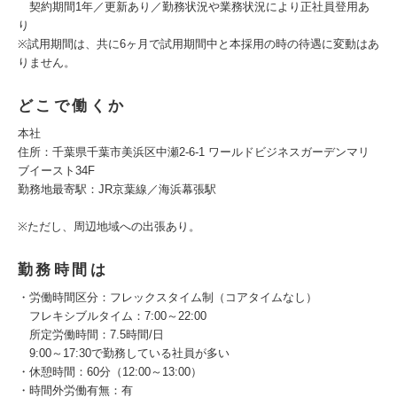
契約期間1年／更新あり／勤務状況や業務状況により正社員登用あ
り
※試用期間は、共に6ヶ月で試用期間中と本採用の時の待遇に変動はあ
りません。
どこで働くか
本社
住所：千葉県千葉市美浜区中瀬2-6-1 ワールドビジネスガーデンマリ
ブイースト34F
勤務地最寄駅：JR京葉線／海浜幕張駅
※ただし、周辺地域への出張あり。
勤務時間は
・労働時間区分：フレックスタイム制（コアタイムなし）
フレキシブルタイム：7:00～22:00
所定労働時間：7.5時間/日
9:00～17:30で勤務している社員が多い
・休憩時間：60分（12:00～13:00）
・時間外労働有無：有