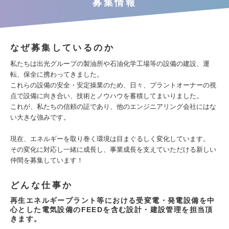
募集情報
なぜ募集しているのか
私たちは出光グループの製油所や石油化学工場等の設備の建設、運
転、保全に携わってきました。
これらの設備の安全・安定操業のため、日々、プラントオーナーの視
点で設備に向き合い、技術とノウハウを蓄積してまいりました。
これが、私たちの信頼の証であり、他のエンジニアリング会社にはな
い大きな強みです。
現在、エネルギーを取り巻く環境は目まぐるしく変化しています。
その変化に対応し一緒に成長し、事業成長を支えていただける新しい
仲間を募集しています！
どんな仕事か
再生エネルギープラント等における受変電・発電設備を中
心とした電気設備のFEEDを含む設計・建設管理を担当頂
きます。