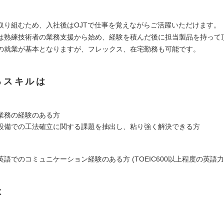
取り組むため、入社後はOJTで仕事を覚えながらご活躍いただけます。
は熟練技術者の業務支援から始め、経験を積んだ後に担当製品を持って
の就業が基本となりますが、フレックス、在宅勤務も可能です。
るスキルは
業務の経験のある方
設備での工法確立に関する課題を抽出し、粘り強く解決できる方
語でのコミュニケーション経験のある方 (TOEIC600以上程度の英語力
は