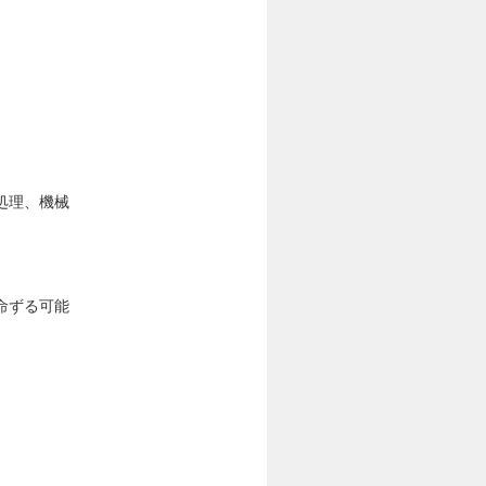
処理、機械
命ずる可能