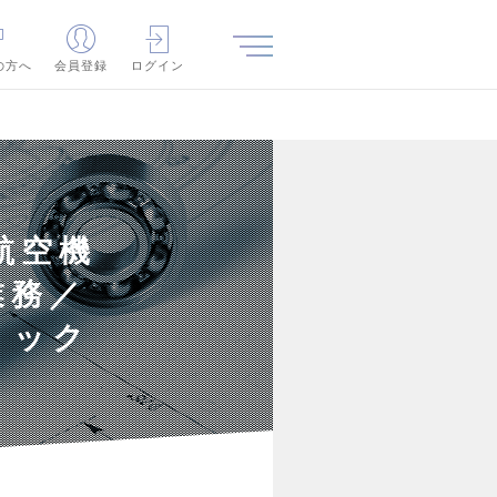
の方へ
会員登録
ログイン
航空機
業務／
ミック