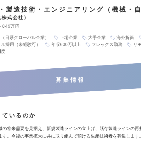
・製造技術・エンジニアリング（機械・
業株式会社
～849万円
り（日系グローバル企業）
上場企業
大手企業
海外折衝
ャル採用（未経験可）
年収600万以上
フレックス勤務
リ
制度
募集情報
しているのか
機の将来需要を見据え、新規製造ラインの立上げ、既存製造ラインの再
ます。今後の事業拡大に共に取り組んで頂ける生産技術者を募集します