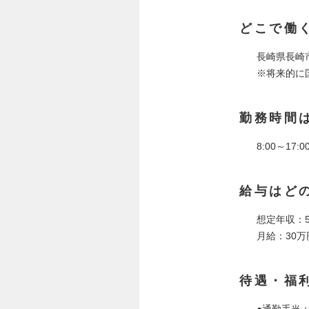
どこで働
長崎県長崎
※将来的に
勤務時間
8:00～17
給与はど
想定年収：5
月給：30万
待遇・福