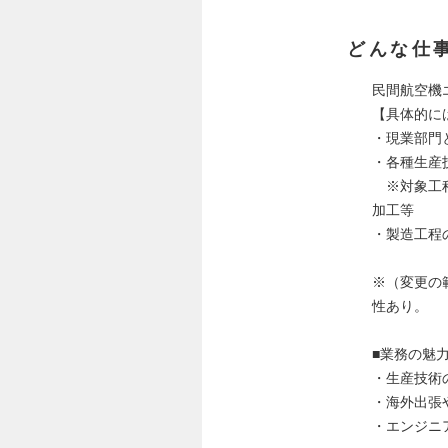
どんな仕
民間航空機
【具体的に
・現業部門
・各種生産
※対象工程
加工等
・製造工程
※（変更の
性あり。
■業務の魅
・生産技術
・海外出張
・エンジニ