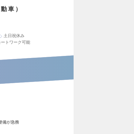
自動車）
土日祝休み
モートワーク可能
整備が急務
。