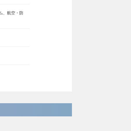
ム、航空・防