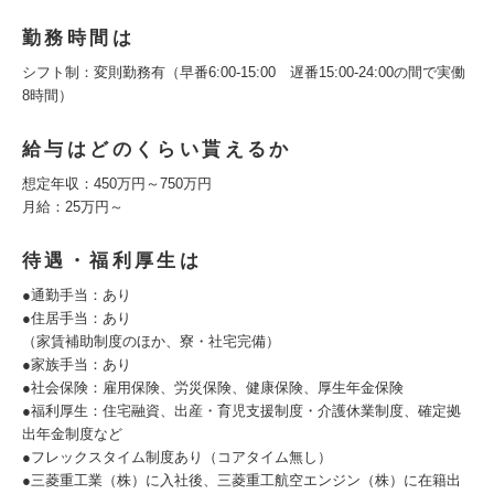
勤務時間は
シフト制：変則勤務有（早番6:00-15:00 遅番15:00-24:00の間で実働
8時間）
給与はどのくらい貰えるか
想定年収：450万円～750万円
月給：25万円～
待遇・福利厚生は
●通勤手当：あり
●住居手当：あり
（家賃補助制度のほか、寮・社宅完備）
●家族手当：あり
●社会保険：雇用保険、労災保険、健康保険、厚生年金保険
●福利厚生：住宅融資、出産・育児支援制度・介護休業制度、確定拠
出年金制度など
●フレックスタイム制度あり（コアタイム無し）
●三菱重工業（株）に入社後、三菱重工航空エンジン（株）に在籍出