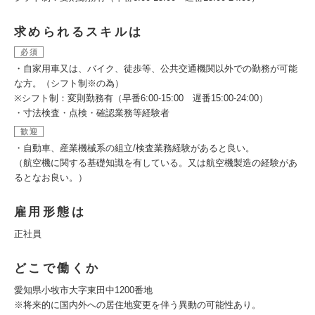
求められるスキルは
必須
・自家用車又は、バイク、徒歩等、公共交通機関以外での勤務が可能
な方。（シフト制※の為）
※シフト制：変則勤務有（早番6:00-15:00 遅番15:00-24:00）
・寸法検査・点検・確認業務等経験者
歓迎
・自動車、産業機械系の組立/検査業務経験があると良い。
（航空機に関する基礎知識を有している。又は航空機製造の経験があ
るとなお良い。）
雇用形態は
正社員
どこで働くか
愛知県小牧市大字東田中1200番地
※将来的に国内外への居住地変更を伴う異動の可能性あり。