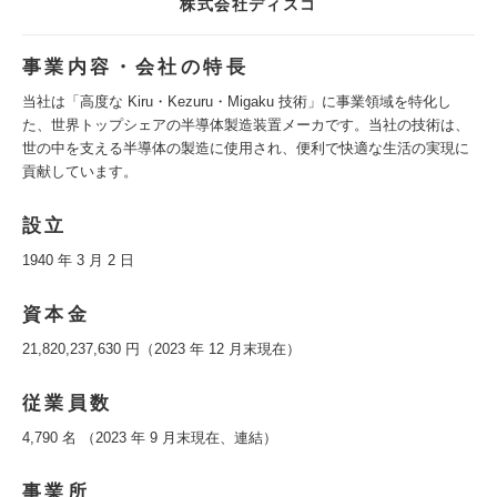
株式会社ディスコ
事業内容・会社の特長
当社は「高度な Kiru・Kezuru・Migaku 技術」に事業領域を特化し
た、世界トップシェアの半導体製造装置メーカです。当社の技術は、
世の中を支える半導体の製造に使用され、便利で快適な生活の実現に
貢献しています。
設立
1940 年 3 月 2 日
資本金
21,820,237,630 円（2023 年 12 月末現在）
従業員数
4,790 名 （2023 年 9 月末現在、連結）
事業所