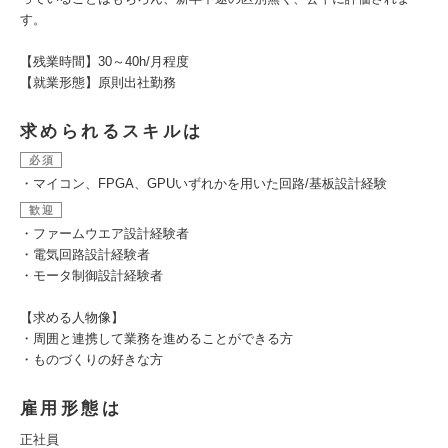
す。
【残業時間】30～40h/月程度
【就業形態】原則出社勤務
求められるスキルは
必須
・マイコン、FPGA、GPUいずれかを用いた回路/基板設計経験
歓迎
・ファームウエア設計経験者
・電気回路設計経験者
・モータ制御設計経験者
【求める人物像】
・周囲と連携して業務を進めることができる方
・ものづくりの好きな方
雇用形態は
正社員