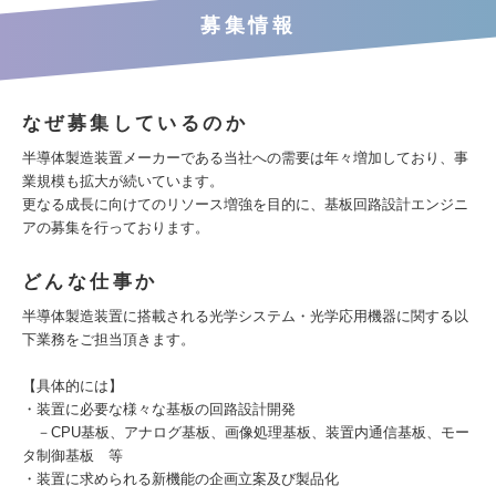
募集情報
なぜ募集しているのか
半導体製造装置メーカーである当社への需要は年々増加しており、事
業規模も拡大が続いています。
更なる成長に向けてのリソース増強を目的に、基板回路設計エンジニ
アの募集を行っております。
どんな仕事か
半導体製造装置に搭載される光学システム・光学応用機器に関する以
下業務をご担当頂きます。
【具体的には】
・装置に必要な様々な基板の回路設計開発
－CPU基板、アナログ基板、画像処理基板、装置内通信基板、モー
タ制御基板 等
・装置に求められる新機能の企画立案及び製品化