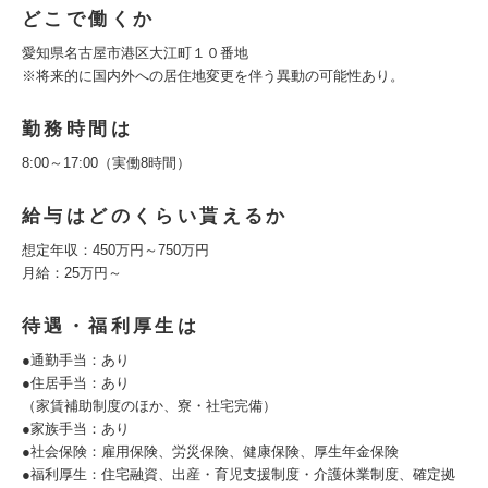
どこで働くか
愛知県名古屋市港区大江町１０番地
※将来的に国内外への居住地変更を伴う異動の可能性あり。
勤務時間は
8:00～17:00（実働8時間）
給与はどのくらい貰えるか
想定年収：450万円～750万円
月給：25万円～
待遇・福利厚生は
●通勤手当：あり
●住居手当：あり
（家賃補助制度のほか、寮・社宅完備）
●家族手当：あり
●社会保険：雇用保険、労災保険、健康保険、厚生年金保険
●福利厚生：住宅融資、出産・育児支援制度・介護休業制度、確定拠