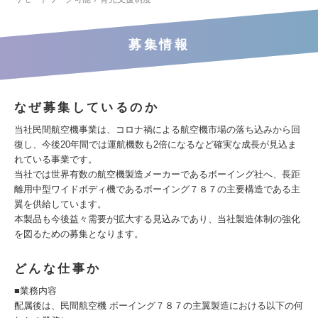
募集情報
なぜ募集しているのか
当社民間航空機事業は、コロナ禍による航空機市場の落ち込みから回
復し、今後20年間では運航機数も2倍になるなど確実な成長が見込ま
れている事業です。
当社では世界有数の航空機製造メーカーであるボーイング社へ、長距
離用中型ワイドボディ機であるボーイング７８７の主要構造である主
翼を供給しています。
本製品も今後益々需要が拡大する見込みであり、当社製造体制の強化
を図るための募集となります。
どんな仕事か
■業務内容
配属後は、民間航空機 ボーイング７８７の主翼製造における以下の何