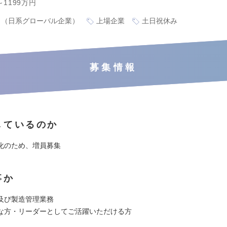
～1199万円
り（日系グローバル企業）
上場企業
土日祝休み
募集情報
しているのか
化のため、増員募集
事か
及び製造管理業務
な方・リーダーとしてご活躍いただける方