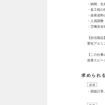
・納期、生
・各工程の
・改善資料
・人員調整
・労働安全
【担当製品
窒化アルミ
【この仕事
改善スピー
求められ
必須
・損益計算