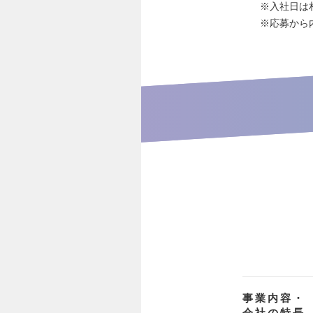
※入社日は
※応募から
事業内容・
会社の特長