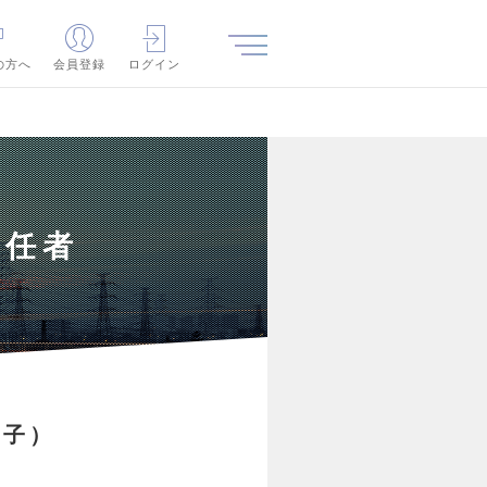
の方へ
会員登録
ログイン
責任者
電子）