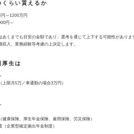
のくらい貰えるか
万円～1200万円
000円～
はあくまでも目安の金額であり、選考を通じて上下する可能性がありま
職収入、業務経験等考慮の上決定します。
利厚生は
＞
（上限月5万／車通勤の場合3万円）
＞
（健康保険、厚生年金保険、雇用保険、労災保険）
度（企業型確定拠出年金制度）