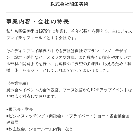
株式会社昭栄美術
事業内容・会社の特長
私たち昭栄美術は1979年に創業し、今年45周年を迎える、主にディス
プレイ業をフィールドとする会社です。
そのディスプレイ業界の中でも弊社は自社でプランニング、デザイ
ン、設計・製作など、スタジオや倉庫、また数多くの資材やオリジナ
ル部材の開発までを行い、お客様のご要望の多様性に応えるため「製
販一体」をモットーとしてこれまで行ってまいりました。
《事業実績》
展示会やイベントの全体設営、ブース設営からPOPアップイベントな
ど幅広く対応しております。
■展示会・学会
■ビジネスマッチング（商談会）・プライベートショー・各企業全国
巡回展
■株主総会、ショールーム内装 など