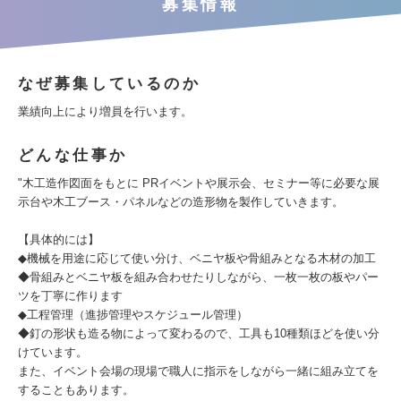
募集情報
なぜ募集しているのか
業績向上により増員を行います。
どんな仕事か
"木工造作図面をもとに PRイベントや展示会、セミナー等に必要な展
示台や木工ブース・パネルなどの造形物を製作していきます。
【具体的には】
◆機械を用途に応じて使い分け、ベニヤ板や骨組みとなる木材の加工
◆骨組みとベニヤ板を組み合わせたりしながら、一枚一枚の板やパー
ツを丁寧に作ります
◆工程管理（進捗管理やスケジュール管理）
◆釘の形状も造る物によって変わるので、工具も10種類ほどを使い分
けています。
また、イベント会場の現場で職人に指示をしながら一緒に組み立てを
することもあります。