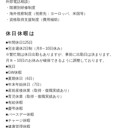
外部電話相談）
・階層別研修制度
・海外視察制度（視察先：ヨーロッパ、米国等）
・資格取得支援制度（費用補助）
休日休暇は
■年間休日125日
■完全週休2日制（月8～10日休み）
※繁忙期は休日出勤もありますが、事前に出勤日は決まります。
月８～10日のお休みが確保できるように調整しております。
■祝日
■GW休暇
■夏期休日（6日）
■年末年始休日（7日）
■産前産後休業（取得・復職実績あり）
■育児休業（取得・復職実績あり）
■有給休暇
■慶弔休暇
■バースデー休暇
■チャージ休暇
■健康管理休暇