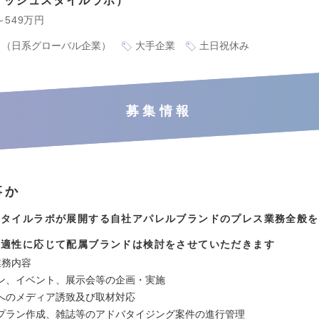
マッシュスタイルラボ
～549万円
り（日系グローバル企業）
大手企業
土日祝休み
募集情報
事か
スタイルラボが展開する自社アパレルブランドのプレス業務全般を
や適性に応じて配属ブランドは検討をさせていただきます
業務内容
ン、イベント、展示会等の企画・実施
へのメディア誘致及び取材対応
プラン作成、雑誌等のアドバタイジング案件の進行管理