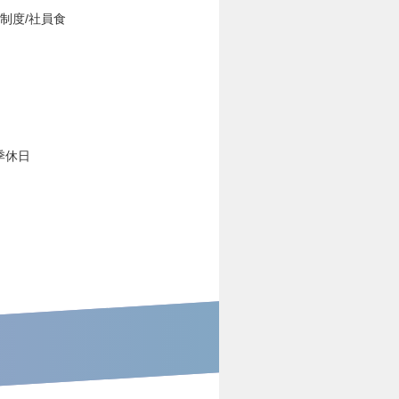
制度/社員食
季休日