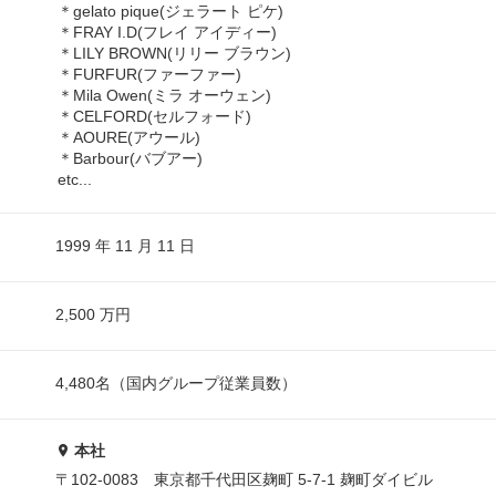
＊gelato pique(ジェラート ピケ)
＊FRAY I.D(フレイ アイディー)
＊LILY BROWN(リリー ブラウン)
＊FURFUR(ファーファー)
＊Mila Owen(ミラ オーウェン)
＊CELFORD(セルフォード)
＊AOURE(アウール)
＊Barbour(バブアー)
etc...
1999 年 11 月 11 日
2,500 万円
4,480名（国内グループ従業員数）
本社
〒102-0083 東京都千代田区麹町 5-7-1 麹町ダイビル