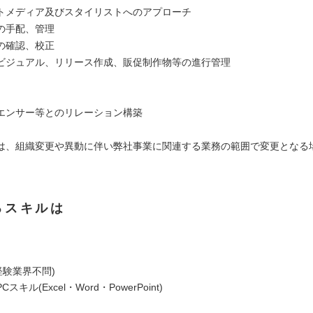
トメディア及びスタイリストへのアプローチ
の手配、管理
の確認、校正
ビジュアル、リリース作成、販促制作物等の進行管理
エンサー等とのリレーション構築
は、組織変更や異動に伴い弊社事業に関連する業務の範囲で変更となる
るスキルは
経験業界不問)
キル(Excel・Word・PowerPoint)