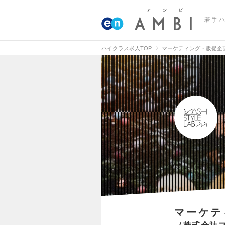
若手
ハイクラス求人TOP
マーケティング・販促企
マーケテ