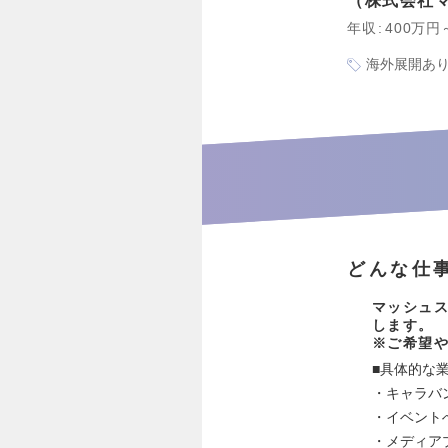
株式会社
年収
400万円
海外展開あ
どんな仕
マッシュ
します。
※ご希望
■具体的な
・キャラバ
・イベント
・メディア