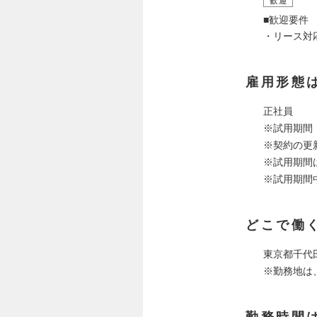
歓迎
■歓迎要件
・リース対
雇用形態
正社員
※試用期間
※契約の更
※試用期間
※試用期間
どこで働
東京都千代田
※勤務地は
勤務時間