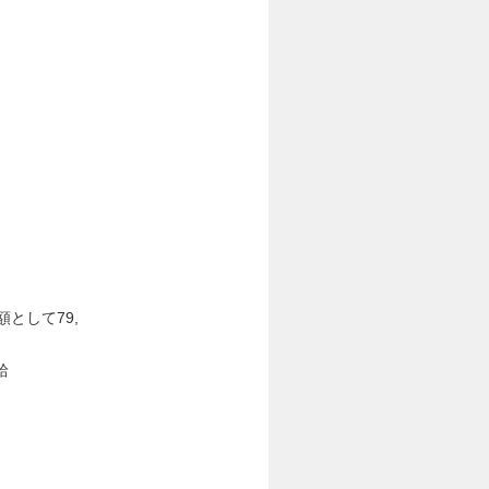
として79,
給