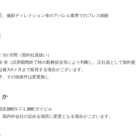
応、撮影ディレクション等のアパレル業界でのプレス経験
は
：3か月間（契約社員扱い）
新 有（試用期間終了時の勤務状況等により判断し、正社員として契約更
は最大6ヶ月まで延長する場合がございます。
中、その他条件は変更無し
くか
区麹町5-7-1 麹町ダイビル
、国内外会社の定める場所に変更となる場合がございます。
は