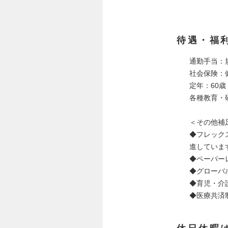
待遇・福
通勤手当：
社会保険：
定年：60歳
各種教育・
＜その他補
◆フレック
進していま
◆ペーパー
◆グローバ
◆育児・介
◆医療共済