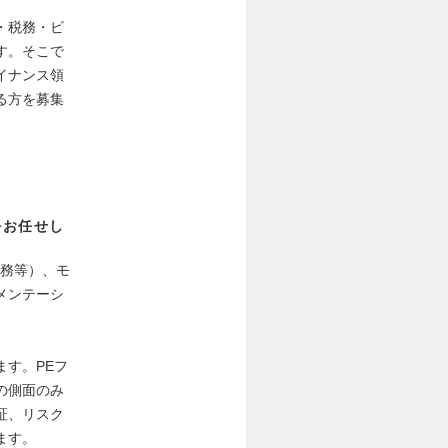
・税務・ビ
す。そこで
イナンス領
る方を募集
をお任せし
法務等）、モ
メンテーシ
す。PEフ
の側面のみ
証、リスク
ます。