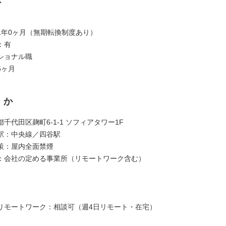
1年0ヶ月（無期転換制度あり）
：有
ショナル職
6ヶ月
くか
千代田区麹町6-1-1 ソフィアタワー1F
駅：中央線／四谷駅
策：屋内全面禁煙
：会社の定める事業所（リモートワーク含む）
リモートワーク：相談可（週4日リモート・在宅）