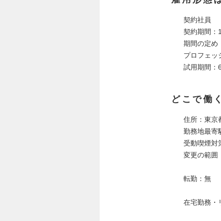
契約社員
契約期間：
期間の定め
プロフェッ
試用期間：
どこで働
住所：東京都
勤務地最寄
受動喫煙対
変更の範囲
転勤：無
在宅勤務・