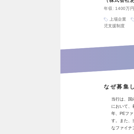
株式会社
年収
1400万
上場企業
児支援制度
なぜ募集
当行は、国
において、
年、PEフ
す。また、
なファイナ