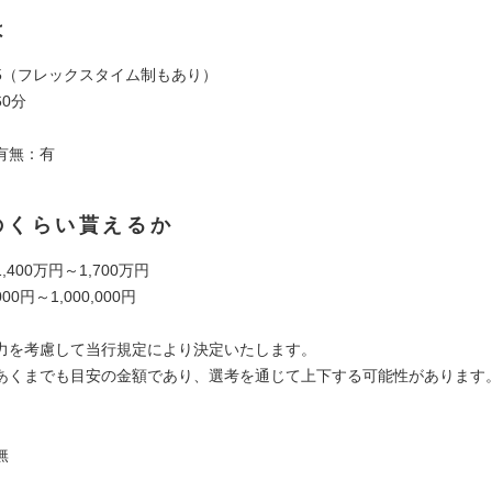
は
7:15（フレックスタイム制もあり）
0分
有無：有
のくらい貰えるか
400万円～1,700万円
00円～1,000,000円
力を考慮して当行規定により決定いたします。
あくまでも目安の金額であり、選考を通じて上下する可能性があります
無