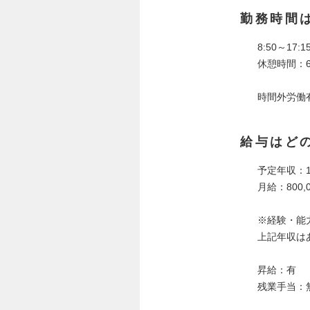
勤務時間
8:50～1
休憩時間：6
時間外労働
給与はど
予定年収：1,
月給：800,0
※経験・能
上記年収は
昇給：有
残業手当：