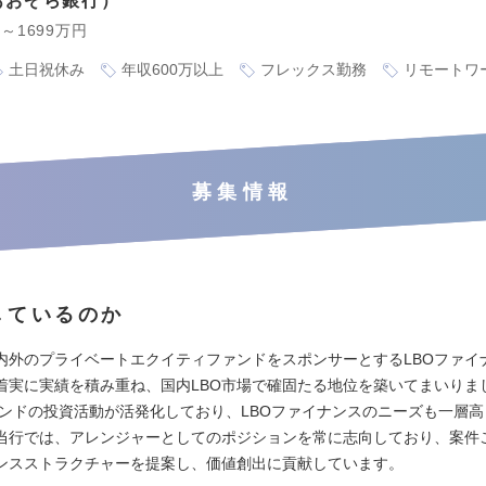
あおぞら銀行
円～1699万円
土日祝休み
年収600万以上
フレックス勤務
リモートワ
募集情報
しているのか
内外のプライベートエクイティファンドをスポンサーとするLBOファイ
着実に実績を積み重ね、国内LBO市場で確固たる地位を築いてまいりま
ァンドの投資活動が活発化しており、LBOファイナンスのニーズも一層
当行では、アレンジャーとしてのポジションを常に志向しており、案件
ンスストラクチャーを提案し、価値創出に貢献しています。