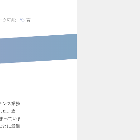
ーク可能
育
ナンス業務
した。近
高まっていま
ごとに最適