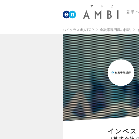
若手
ハイクラス求人TOP
金融系専門職の転職
インベス