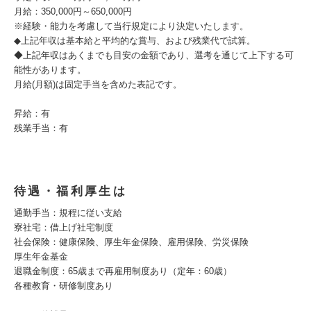
月給：350,000円～650,000円
※経験・能力を考慮して当行規定により決定いたします。
◆上記年収は基本給と平均的な賞与、および残業代で試算。
◆上記年収はあくまでも目安の金額であり、選考を通じて上下する可
能性があります。
月給(月額)は固定手当を含めた表記です。
昇給：有
残業手当：有
待遇・福利厚生は
通勤手当：規程に従い支給
寮社宅：借上げ社宅制度
社会保険：健康保険、厚生年金保険、雇用保険、労災保険
厚生年金基金
退職金制度：65歳まで再雇用制度あり（定年：60歳）
各種教育・研修制度あり