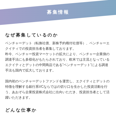
募集情報
なぜ募集しているのか
ベンチャーデット（転換社債、新株予約権付社債等）、ベンチャーエ
クイティでの投資担当者を募集しております。
昨今、ベンチャー投資マーケットの拡大により、ベンチャー企業側の
調達手法にも多様化がもたらされており、欧米では主流となっている
エクイティとデットの中間商品である”ベンチャーデット”による調達
手法も国内で拡大しております。
国内初のベンチャーデットファンドを運営し、エクイティとデットの
特徴を理解する銀行系VCならではの切り口を生かした投資活動を行
う、あおぞら企業投資株式会社に出向いただき、投資担当者として活
躍いただきます。
どんな仕事か