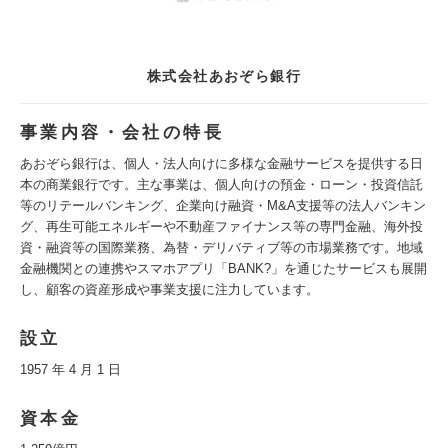
株式会社あおぞら銀行
事業内容・会社の特長
あおぞら銀行は、個人・法人向けに多様な金融サービスを提供する日
本の商業銀行です。主な事業は、個人向けの預金・ローン・投資信託
等のリテールバンキング、企業向け融資・M&A支援等の法人バンキン
グ、再生可能エネルギーや不動産ファイナンス等の専門金融、海外投
資・融資等の国際業務、為替・デリバティブ等の市場業務です。地域
金融機関との連携やスマホアプリ「BANK?」を通じたサービスも展開
し、顧客の資産形成や事業支援に注力しています。
設立
1957 年 4 月 1 日
資本金