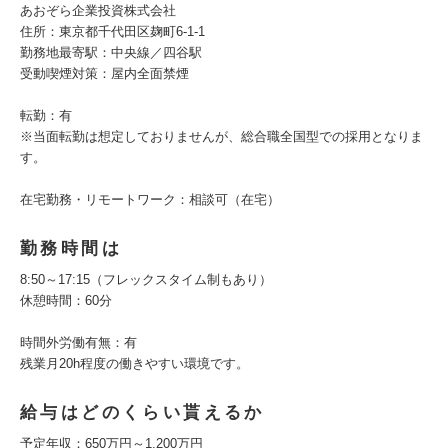
あおぞら企業投資株式会社
住所：東京都千代田区麹町6-1-1
勤務地最寄駅：中央線／四谷駅
受動喫煙対策：屋内全面禁煙
転勤：有
※当面転勤は想定しておりませんが、総合職全国型での採用となりま
す。
在宅勤務・リモートワーク：相談可（在宅）
勤務時間は
8:50～17:15（フレックスタイム制もあり）
休憩時間：60分
時間外労働有無：有
残業月20h程度の働きやすい環境です。
給与はどのくらい貰えるか
予定年収：650万円～1,200万円