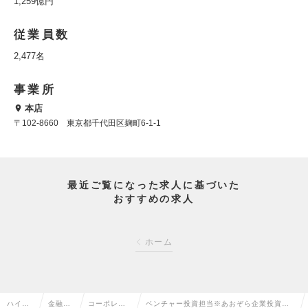
1,259億円
従業員数
2,477名
事業所
本店
〒102-8660 東京都千代田区麹町6-1-1
最近ご覧になった求人に基づいた
おすすめの求人
ホーム
ハイク
金融系
コーポレー
ベンチャー投資担当※あおぞら企業投資株