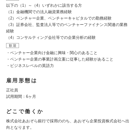
以下の（1）～（4）いずれかに該当する方
（1）金融機関での法人融資業務経験
（2）ベンチャー企業、ベンチャーキャピタルでの勤務経験
（3）証券会社、監査法人等でのベンチャーファイナンス関連の業務
経験
（4）コンサルティング会社等での企業分析の経験
歓迎
・ベンチャー企業向け金融に興味・関心のあること
・ベンチャー企業の事業計画立案に従事した経験があること
・ビジネスレベルの英語力
雇用形態は
正社員
試用期間：6ヶ月
どこで働くか
株式会社あおぞら銀行で採用ののち、あおぞら企業投資株式会社へ出
向となります。