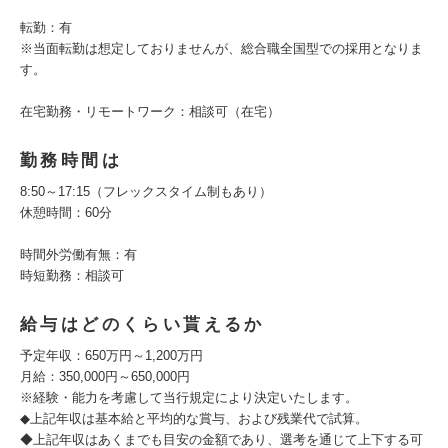
転勤：有
※当面転勤は想定しておりませんが、総合職全国型での採用となりま
す。
在宅勤務・リモートワーク：相談可（在宅）
勤務時間は
8:50～17:15（フレックスタイム制もあり）
休憩時間：60分
時間外労働有無：有
時短勤務：相談可
給与はどのくらい貰えるか
予定年収：650万円～1,200万円
月給：350,000円～650,000円
※経験・能力を考慮して当行規定により決定いたします。
◆上記年収は基本給と平均的な賞与、および残業代で試算。
◆上記年収はあくまでも目安の金額であり、選考を通じて上下する可