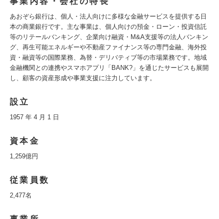
事業内容・会社の特長
あおぞら銀行は、個人・法人向けに多様な金融サービスを提供する日
本の商業銀行です。主な事業は、個人向けの預金・ローン・投資信託
等のリテールバンキング、企業向け融資・M&A支援等の法人バンキン
グ、再生可能エネルギーや不動産ファイナンス等の専門金融、海外投
資・融資等の国際業務、為替・デリバティブ等の市場業務です。地域
金融機関との連携やスマホアプリ「BANK?」を通じたサービスも展開
し、顧客の資産形成や事業支援に注力しています。
設立
1957 年 4 月 1 日
資本金
1,259億円
従業員数
2,477名