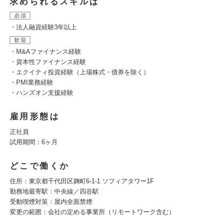
求められるスキルは
必須
・法人融資経験3年以上
歓迎
・M&Aファイナンス経験
・資本性ファイナンス経験
・エクイティ投資経験（上場株式・債券を除く）
・PMI業務経験
・ハンズオン支援経験
雇用形態は
正社員
試用期間：6ヶ月
どこで働くか
住所：東京都千代田区麹町6-1-1 ソフィアタワー1F
勤務地最寄駅：中央線／四谷駅
受動喫煙対策：屋内全面禁煙
変更の範囲：会社の定める事業所（リモートワーク含む）