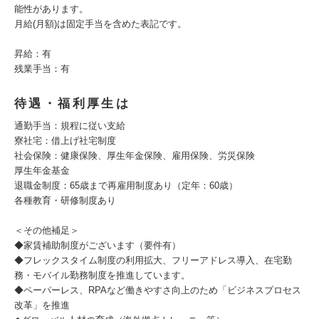
能性があります。
月給(月額)は固定手当を含めた表記です。
昇給：有
残業手当：有
待遇・福利厚生は
通勤手当：規程に従い支給
寮社宅：借上げ社宅制度
社会保険：健康保険、厚生年金保険、雇用保険、労災保険
厚生年金基金
退職金制度：65歳まで再雇用制度あり（定年：60歳）
各種教育・研修制度あり
＜その他補足＞
◆家賃補助制度がございます（要件有）
◆フレックスタイム制度の利用拡大、フリーアドレス導入、在宅勤
務・モバイル勤務制度を推進しています。
◆ペーパーレス、RPAなど働きやすさ向上のため「ビジネスプロセス
改革」を推進