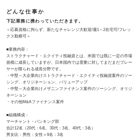
どんな仕事か
下記業務に携わっていただきます。
＜応募資格に拘らず、新たなチャレンジ大歓迎/週1～2在宅可/フレッ
クス勤務可＞
■業務内容：
ストラクチャード・エクイティ投融資とは、米国では既に一定の市場
規模に成長していますが、日本国内では需要に対してまだまだプレー
ヤーが限られる成長分野です。
・中堅～大企業向けストラクチャード・エクイティ投融資案件のソー
シング、オリジネーション、バリューアップ
・中堅～大企業向けメザニンファイナンス案件のソーシング、オリジ
ネーション
・その他M&Aファイナンス案件
■組織構成：
マーチャント・バンキング部
合計12名（20代：6名、30代：3名、40代：3名）
男女比：男性：女性＝9名：3名