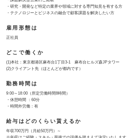
・研究・開発など特定の業界や領域に対する専門知見を有する方
・テクノロジーとビジネスの融合で顧客課題を解決したい方
雇用形態は
正社員
どこで働くか
(1)本社：東京都港区麻布台1丁目3-1 麻布台ヒルズ森JPタワー
(2)クライアント先（ほとんどが都内です）
勤務時間は
9:00～18:00（所定労働時間8時間）
・休憩時間 ：60分
・時間外労働：有
給与はどのくらい貰えるか
年収700万円（月給50万円）～
※年収はご経験・スキル・面接での評価を踏まえて決定いたします。