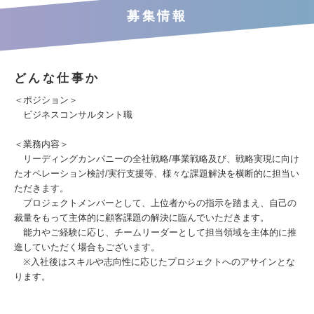
募集情報
どんな仕事か
＜ポジション＞
ビジネスコンサルタント職
＜業務内容＞
リーディングカンパニーの全社戦略/事業戦略及び、戦略実現に向け
たオペレーション検討/実行支援等、様々な課題解決を横断的に担当い
ただきます。
プロジェクトメンバーとして、上位者からの指示を踏まえ、自己の
裁量をもって主体的に顧客課題の解決に臨んでいただきます。
能力やご経験に応じ、チームリーダーとして担当領域を主体的に推
進していただく場合もございます。
※入社後はスキルや志向性に応じたプロジェクトへのアサインとな
ります。