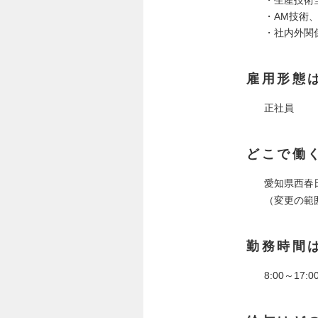
・生産技術
・AM技術
・社内外関
雇用形態
正社員
どこで働
愛知県西春
（変更の範
勤務時間
8:00～17