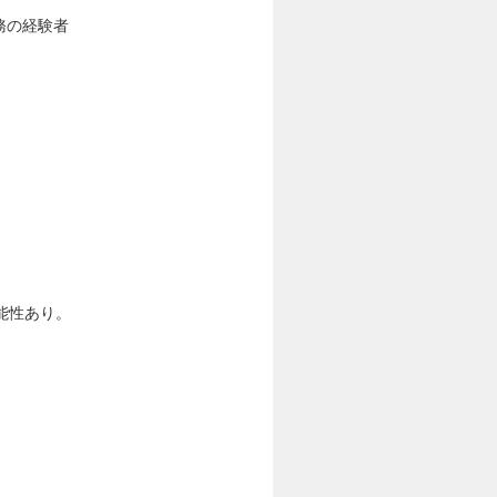
務の経験者
能性あり。