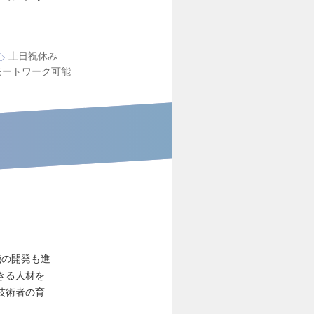
土日祝休み
モートワーク可能
機の開発も進
きる人材を
技術者の育