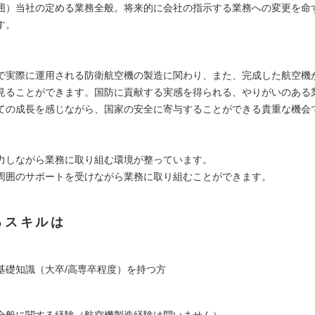
囲）当社の定める業務全般。将来的に会社の指示する業務への変更を命
す。
力
で実際に運用される防衛航空機の製造に関わり、また、完成した航空機
見ることができます。国防に貢献する実感を得られる、やりがいのある
ての成長を感じながら、国家の安全に寄与することができる貴重な機会
力しながら業務に取り組む環境が整っています。
周囲のサポートを受けながら業務に取り組むことができます。
るスキルは
基礎知識（大卒/高専卒程度）を持つ方