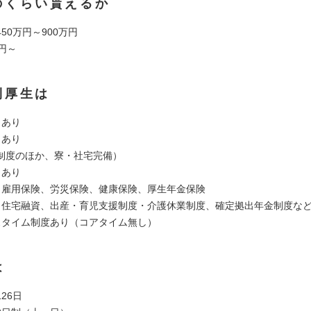
のくらい貰えるか
50万円～900万円
円～
利厚生は
：あり
：あり
制度のほか、寮・社宅完備）
：あり
：雇用保険、労災保険、健康保険、厚生年金保険
：住宅融資、出産・育児支援制度・介護休業制度、確定拠出年金制度な
スタイム制度あり（コアタイム無し）
は
26日