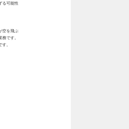
ずる可能性
が空を飛ぶ
業務です。
です。