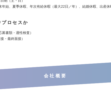
2日制（土・日）
末年始、夏季休暇、年次有給休暇（最大22日／年）、結婚休暇、出産休
考プロセスか
応募書類・適性検査）
面接・最終面接）
会社概要