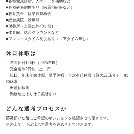
■各種健康診断、人間ドック補助など
■各種研修制度あり（階層別研修など）
■教育貸金、従業員持株会
■総合病院、診療所
■保養所（全国に約40ヶ所）
■体育館、総合グラウンドなど
■フレックスタイム制度あり（コアタイム無し）
休日休暇は
・年間休日126日（2025年度）
・完全週休2日制（土・日）
・祝日、年末年始休暇、夏季休暇、年次有給休暇（最大22日/年）、結
婚休暇、
出産休暇等
・勤務地により休日振替あり
どんな選考プロセスか
応募頂いた後にご希望のポジションを確認させて頂きます。
その上で、下記流れで選考を進めさせて頂きます。