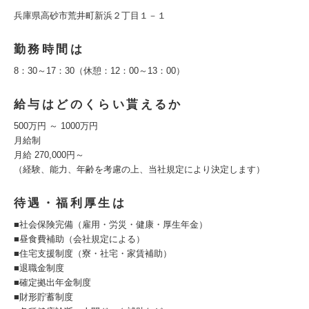
兵庫県高砂市荒井町新浜２丁目１－１
勤務時間は
8：30～17：30（休憩：12：00～13：00）
給与はどのくらい貰えるか
500万円 ～ 1000万円
月給制
月給 270,000円～
（経験、能力、年齢を考慮の上、当社規定により決定します）
待遇・福利厚生は
■社会保険完備（雇用・労災・健康・厚生年金）
■昼食費補助（会社規定による）
■住宅支援制度（寮・社宅・家賃補助）
■退職金制度
■確定拠出年金制度
■財形貯蓄制度