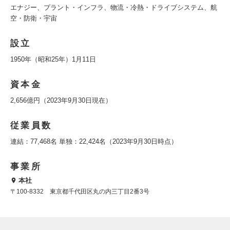
エナジー、プラント・インフラ、物流・冷熱・ドライブシステム、航
空・防衛・宇宙
設立
1950年（昭和25年）1月11日
資本金
2,656億円（2023年9月30日現在）
従業員数
連結：77,468名 単独：22,424名（2023年9月30日時点）
事業所
本社
〒100-8332 東京都千代田区丸の内三丁目2番3号