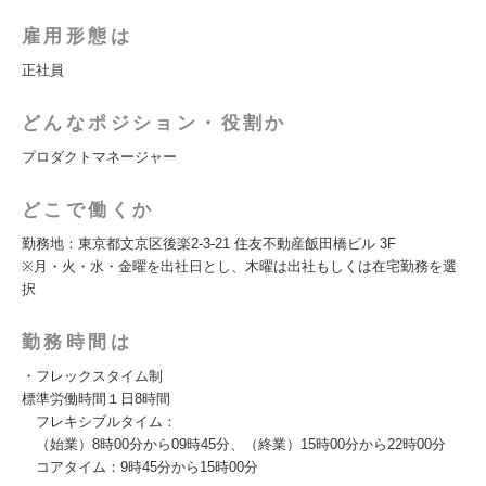
雇用形態は
正社員
どんなポジション・役割か
プロダクトマネージャー
どこで働くか
勤務地：東京都文京区後楽2-3-21 住友不動産飯田橋ビル 3F
※月・火・水・金曜を出社日とし、木曜は出社もしくは在宅勤務を選
択
勤務時間は
・フレックスタイム制
標準労働時間１日8時間
フレキシブルタイム：
（始業）8時00分から09時45分、（終業）15時00分から22時00分
コアタイム：9時45分から15時00分