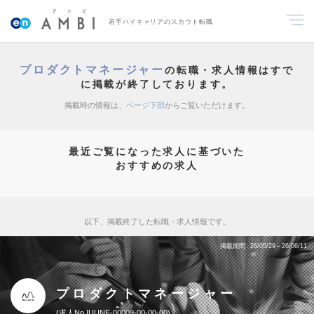
若手ハイキャリアのスカウト転職
プロダクトマネージャー
の転職・求人情報はすで
に掲載が終了しております。
掲載時の情報は、
ページ下部
からご覧いただけます。
最近ご覧になった求人に基づいた
おすすめの求人
以下、掲載終了した転職・求人情報です。
掲載期間
26/05/29～26/06/11
プロダクトマネージャー
求人No.IUUNF-00009-00-00-00