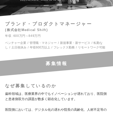
ブランド・プロダクトマネージャー
株式会社Medical Shift
年収
600万円～849万円
ベンチャー企業
管理職・マネジャー
新規事業・新サービス
転勤な
し
土日祝休み
年収600万以上
フレックス勤務
リモートワーク可能
募集情報
なぜ募集しているのか
歯科領域は、医療業界の中でもイノベーションが遅れており、医院側
と患者側双方の課題が数多く顕在化しています。
医院側においては、デジタル化の遅れや院長の高齢化、人材不足等の