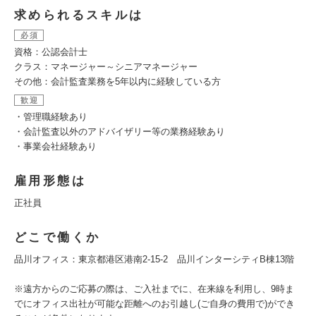
求められるスキルは
必須
資格：公認会計士
クラス：マネージャー～シニアマネージャー
その他：会計監査業務を5年以内に経験している方
歓迎
・管理職経験あり
・会計監査以外のアドバイザリー等の業務経験あり
・事業会社経験あり
雇用形態は
正社員
どこで働くか
品川オフィス：東京都港区港南2-15-2 品川インターシティB棟13階
※遠方からのご応募の際は、ご入社までに、在来線を利用し、9時ま
でにオフィス出社が可能な距離へのお引越し(ご自身の費用で)ができ