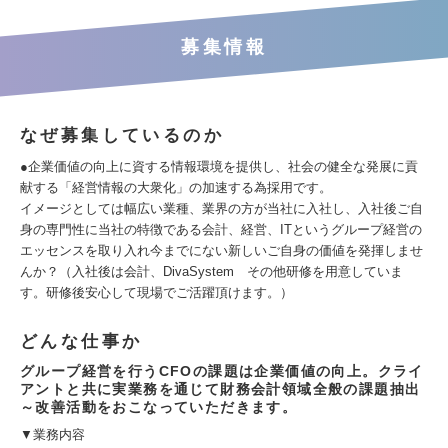
募集情報
なぜ募集しているのか
●企業価値の向上に資する情報環境を提供し、社会の健全な発展に貢
献する「経営情報の大衆化」の加速する為採用です。
イメージとしては幅広い業種、業界の方が当社に入社し、入社後ご自
身の専門性に当社の特徴である会計、経営、ITというグループ経営の
エッセンスを取り入れ今までにない新しいご自身の価値を発揮しませ
んか？（入社後は会計、DivaSystem その他研修を用意していま
す。研修後安心して現場でご活躍頂けます。）
どんな仕事か
グループ経営を行うCFOの課題は企業価値の向上。クライ
アントと共に実業務を通じて財務会計領域全般の課題抽出
～改善活動をおこなっていただきます。
▼業務内容