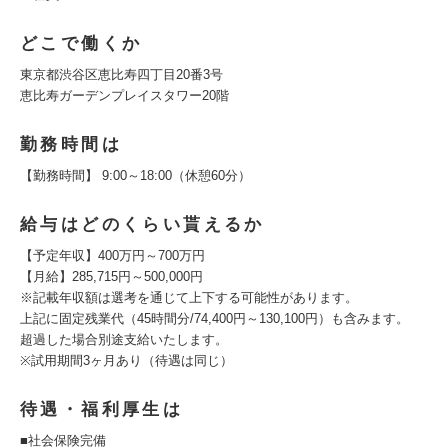
どこで働くか
東京都渋谷区恵比寿四丁目20番3号
恵比寿ガーデンプレイスタワー20階
勤務時間は
【勤務時間】 9:00～18:00（休憩60分）
給与はどのくらい貰えるか
【予定年収】400万円～700万円
【月給】285,715円～500,000円
※記載年収額は選考を通じて上下する可能性があります。
上記に固定残業代（45時間分/74,400円～130,100円）も含みます。
超過した場合別途支給いたします。
※試用期間3ヶ月あり（待遇は同じ）
待遇・福利厚生は
■社会保険完備