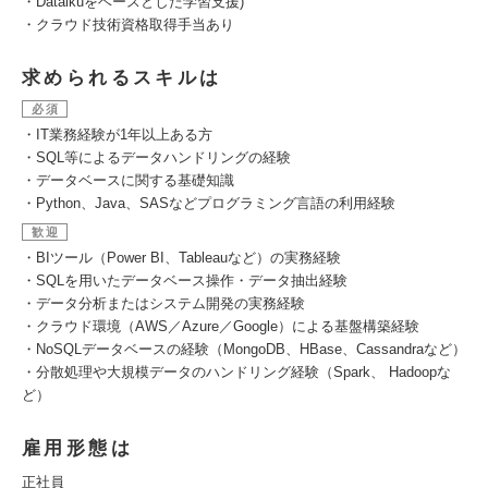
・Dataikuをベースとした学習支援)
・クラウド技術資格取得手当あり
求められるスキルは
必須
・IT業務経験が1年以上ある方
・SQL等によるデータハンドリングの経験
・データベースに関する基礎知識
・Python、Java、SASなどプログラミング言語の利用経験
歓迎
・BIツール（Power BI、Tableauなど）の実務経験
・SQLを用いたデータベース操作・データ抽出経験
・データ分析またはシステム開発の実務経験
・クラウド環境（AWS／Azure／Google）による基盤構築経験
・NoSQLデータベースの経験（MongoDB、HBase、Cassandraなど）
・分散処理や大規模データのハンドリング経験（Spark、 Hadoopな
ど）
雇用形態は
正社員