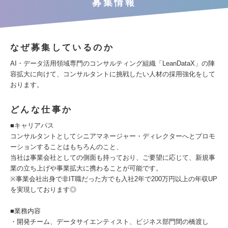
募集情報
なぜ募集しているのか
AI・データ活用領域専門のコンサルティング組織「LeanDataX」の陣
容拡大に向けて、コンサルタントに挑戦したい人材の採用強化をして
おります。
どんな仕事か
■キャリアパス
コンサルタントとしてシニアマネージャー・ディレクターへとプロモ
ーションすることはもちろんのこと、
当社は事業会社としての側面も持っており、ご要望に応じて、新規事
業の立ち上げや事業拡大に携わることが可能です。
※事業会社出身で非IT職だった方でも入社2年で200万円以上の年収UP
を実現しております◎
■業務内容
・開発チーム、データサイエンティスト、ビジネス部門間の橋渡し