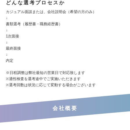
どんな選考プロセスか
カジュアル面談または、会社説明会（希望の方のみ）
↓
書類選考（履歴書・職務経歴書）
↓
1次面接
↓
最終面接
↓
内定
※日程調整は弊社最短の営業日で対応致します
※適性検査を選考途中でご実施いただきます
※選考回数は状況に応じて変動する場合がございます
会社概要