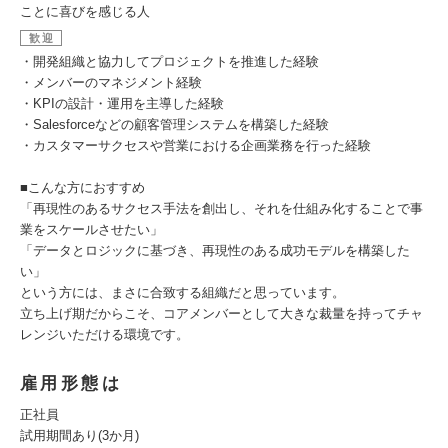
ことに喜びを感じる人
歓迎
・開発組織と協力してプロジェクトを推進した経験
・メンバーのマネジメント経験
・KPIの設計・運用を主導した経験
・Salesforceなどの顧客管理システムを構築した経験
・カスタマーサクセスや営業における企画業務を行った経験
■こんな方におすすめ
「再現性のあるサクセス手法を創出し、それを仕組み化することで事
業をスケールさせたい」
「データとロジックに基づき、再現性のある成功モデルを構築した
い」
という方には、まさに合致する組織だと思っています。
立ち上げ期だからこそ、コアメンバーとして大きな裁量を持ってチャ
レンジいただける環境です。
雇用形態は
正社員
試用期間あり(3か月)