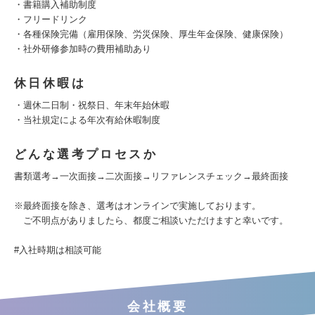
・書籍購入補助制度
・フリードリンク
・各種保険完備（雇用保険、労災保険、厚生年金保険、健康保険）
・社外研修参加時の費用補助あり
休日休暇は
・週休二日制・祝祭日、年末年始休暇
・当社規定による年次有給休暇制度
どんな選考プロセスか
書類選考→一次面接→二次面接→リファレンスチェック→最終面接
※最終面接を除き、選考はオンラインで実施しております。
ご不明点がありましたら、都度ご相談いただけますと幸いです。
#入社時期は相談可能
会社概要