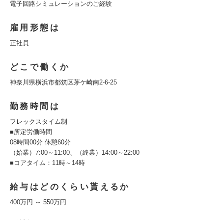
電子回路シミュレーションのご経験
雇用形態は
正社員
どこで働くか
神奈川県横浜市都筑区茅ケ崎南2-6-25
勤務時間は
フレックスタイム制
■所定労働時間
08時間00分 休憩60分
（始業）7:00～11:00、（終業）14:00～22:00
■コアタイム：11時～14時
給与はどのくらい貰えるか
400万円 ～ 550万円