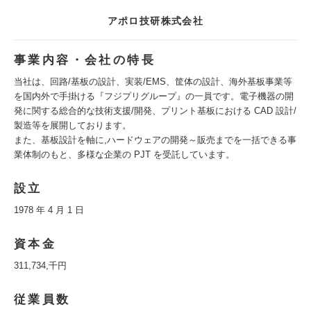
アポロ技研株式会社
事業内容・会社の特長
当社は、回路/基板の設計、実装/EMS、筐体の設計、海外基板事業等
を国内外で手掛ける『フジプリグループ』の一員です。電子機器の開
発に関する総合的な技術支援/開発、プリント基板における CAD 設計/
製造等を展開しております。
また、基板設計を軸に,ハードウェアの開発～販売までを一括できる事
業体制のもと、多様な企業の PJT を受託しています。
設立
1978 年 4 月 1 日
資本金
311,734,千円
従業員数