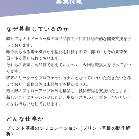
募集情報
なぜ募集しているのか
弊社では大手メーカー様の製品品質向上に向け総合的な開発支援を行
っております。
昨今あらゆる電子機器が小型化を目指す中で、弊社にもその要望が
日々多く寄せられております。
それらの要望に高品質で応えていくべく、今回組織拡大を行ってまい
ります。
将来のリーダーやプロフェッショナルとなっていういただきたいと考
えており、業務自体は未経験でも構いません。
最大限のフォローアップ体制を構築し、技術習得を支援いたします。
新しいことにチャレンジしたい、更なるスキルアップをしたいという
方をお待ちいたしております。
どんな仕事か
プリント基板のシミュレーション（プリント基板の動作解
析）