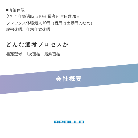
■有給休暇
入社半年経過時点10日 最高付与日数20日
フレックス休暇最大10日（祝日は出勤日のため）
慶弔休暇、年末年始休暇
どんな選考プロセスか
書類選考→1次面接→最終面接
会社概要