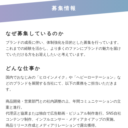
募集情報
なぜ募集しているのか
ブランドの成長に伴い、体制強化を目的とした募集を行っています。
これまでの経験を活かし、より多くのファンにブランドの魅力を届け
ていただける方をお迎えしたいと考えています。
どんな仕事か
国内でおなじみの「ヒロインメイク」や「ヘビーローテーション」な
どのブランドを展開する当社にて、以下の業務をご担当いただきま
す。
商品開発・営業部門との社内調整の上、年間コミュニケーションの立
案と進行。
代理店と協業または独自で広告動画・ビジュアル制作進行。SNS自社
コンテンツ制作、インフルエンサー・メディアタイアップの実施。
商品リリース作成とメディアリレーションで露出獲得。