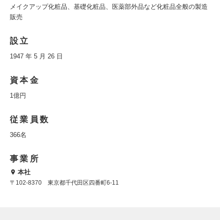
メイクアップ化粧品、基礎化粧品、医薬部外品など化粧品全般の製造
販売
設立
1947 年 5 月 26 日
資本金
1億円
従業員数
366名
事業所
本社
〒102-8370 東京都千代田区四番町6-11