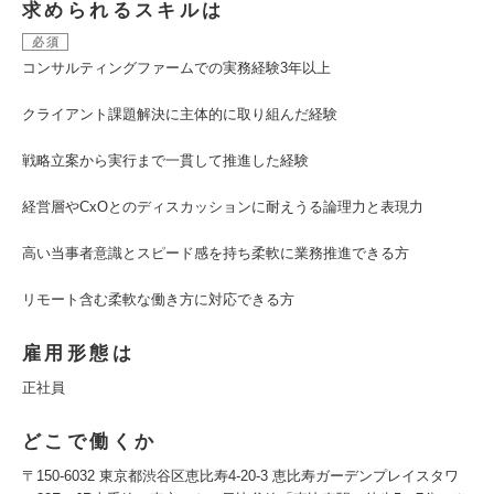
求められるスキルは
必須
コンサルティングファームでの実務経験3年以上
クライアント課題解決に主体的に取り組んだ経験
戦略立案から実行まで一貫して推進した経験
経営層やCxOとのディスカッションに耐えうる論理力と表現力
高い当事者意識とスピード感を持ち柔軟に業務推進できる方
リモート含む柔軟な働き方に対応できる方
雇用形態は
正社員
どこで働くか
〒150‑6032 東京都渋谷区恵比寿4-20-3 恵比寿ガーデンプレイスタワ