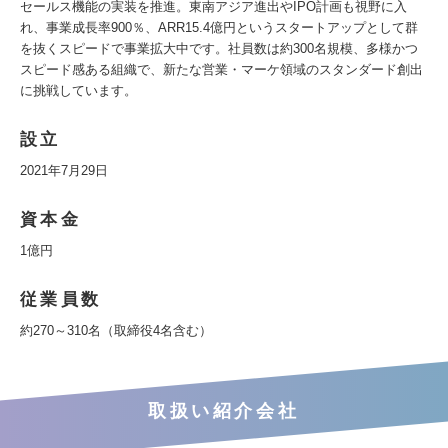
セールス機能の実装を推進。東南アジア進出やIPO計画も視野に入
れ、事業成長率900％、ARR15.4億円というスタートアップとして群
を抜くスピードで事業拡大中です。社員数は約300名規模、多様かつ
スピード感ある組織で、新たな営業・マーケ領域のスタンダード創出
に挑戦しています。
設立
2021年7月29日
資本金
1億円
従業員数
約270～310名（取締役4名含む）
取扱い紹介会社