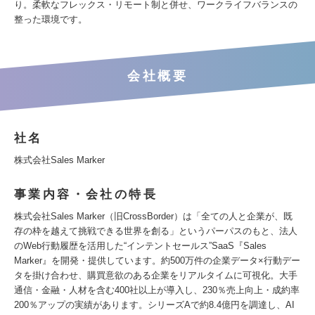
り。柔軟なフレックス・リモート制と併せ、ワークライフバランスの
整った環境です。
会社概要
社名
株式会社Sales Marker
事業内容・会社の特長
株式会社Sales Marker（旧CrossBorder）は「全ての人と企業が、既
存の枠を越えて挑戦できる世界を創る」というパーパスのもと、法人
のWeb行動履歴を活用した“インテントセールス”SaaS『Sales
Marker』を開発・提供しています。約500万件の企業データ×行動デー
タを掛け合わせ、購買意欲のある企業をリアルタイムに可視化。大手
通信・金融・人材を含む400社以上が導入し、230％売上向上・成約率
200％アップの実績があります。シリーズAで約8.4億円を調達し、AI