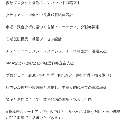
複数プロダクト横断のコンパウンド戦略立案
クライアント企業の中長期成長戦略設計
市場・競合分析に基づく営業／マーケティング戦略策定
初期仮説構築・検証プロセス設計
チェンジマネジメント（スケジュール・体制設計、浸透支援）
M&Aなどを含む全社の経営戦略立案支援
プロジェクト組成・実行管理（KPI設定・進捗管理・振り返り）
社内CxO候補や経営陣と連携し、中長期的視座での戦略設計
希望と適性に応じて、業務領域の調整・拡大も可能
⭐急成⾧スタートアップならではの、変化への柔軟な対応と高い裁量
が伴う環境でご活躍いただきます。