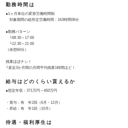
勤務時間は
●1ヶ月単位の変形労働時間制
対象期間の総所定労働時間：163時間08分
●勤務パターン
└08:30～17:00
└12:30～21:00
（休憩60分）
残業ほぼナシ！
└直近3か月間の月間平均残業1時間ほど！
給与はどのくらい貰えるか
●想定年収：371万円～450万円
・賞与：有 年2回（6月・12月）
・昇給：有 年1回（10月）
待遇・福利厚生は