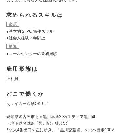
求められるスキルは
必須
●基本的な PC 操作スキル
●社会人経験３年以上
歓迎
●コールセンターの業務経験
雇用形態は
正社員
どこで働くか
＼マイカー通勤OK！／
愛知県名古屋市北区黒川本通3-35-1 ティア黒川4F
・地下鉄名城線「黒川駅」徒歩5分
└求人4番出口を左に歩き、「黒川交差点」を北へ徒歩100M