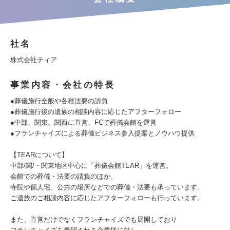
社名
株式会社ティア
事業内容・会社の特長
●葬儀施行全般や各種法要の請負
●葬儀施行後の遺族の相談内容に応じたアフターフォロー
●中部、関東、関西に直営、FCで葬儀会館を運営
●フランチャイズによる葬儀ビジネス参入提案とノウハウ提供
【TEARについて】
中部/関/・関東地区中心に「葬儀会館TEAR」を運営。
会館での葬儀・法要の請負のほか、
寺院や個人宅、公共の場所などでの葬儀・法要も承っています。
ご遺族のご相談内容に応じたアフターフォローも行っています。
また、直営だけでなくフランチャイズでも展開しており