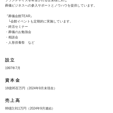
フランチャイズを希望される企業様に対し
葬儀ビジネスへの参入サポートとノウハウを提供しています。
『葬儀会館TEAR』
└会館イベントも定期的に実施しています。
・終活セミナー
・葬儀のお勉強会
・相談会
・人形供養祭 など
設立
1997年7月
資本金
18億95百万円（2024年9月末現在）
売上高
88億3,911万円（2024年9月連結）