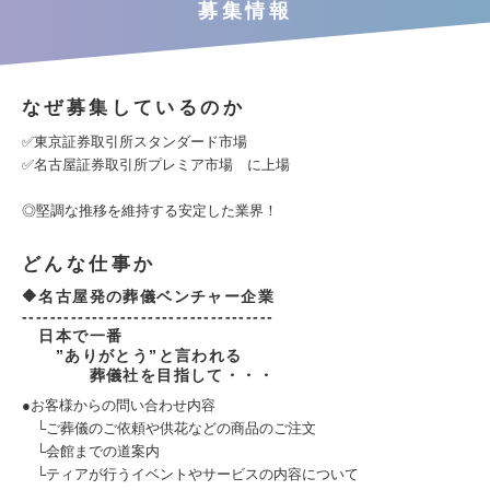
募集情報
なぜ募集しているのか
✅東京証券取引所スタンダード市場
✅名古屋証券取引所プレミア市場 に上場
◎堅調な推移を維持する安定した業界！
どんな仕事か
🔶名古屋発の葬儀ベンチャー企業
------------------------------------
日本で一番
”ありがとう”と言われる
葬儀社を目指して・・・
●お客様からの問い合わせ内容
└ご葬儀のご依頼や供花などの商品のご注文
└会館までの道案内
└ティアが行うイベントやサービスの内容について