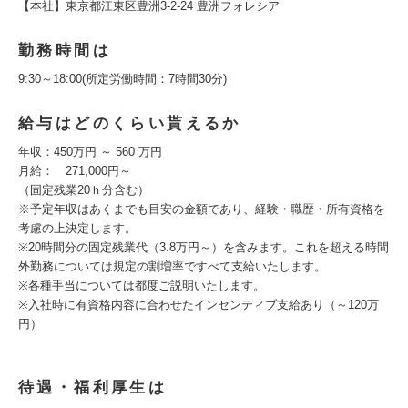
【本社】東京都江東区豊洲3-2-24 豊洲フォレシア
勤務時間は
9:30～18:00(所定労働時間：7時間30分)
給与はどのくらい貰えるか
年収：450万円 ～ 560 万円
月給： 271,000円～
（固定残業20ｈ分含む）
※予定年収はあくまでも目安の金額であり、経験・職歴・所有資格を
考慮の上決定します。
※20時間分の固定残業代（3.8万円～）を含みます。これを超える時間
外勤務については規定の割増率ですべて支給いたします。
※各種手当については都度ご説明いたします。
※入社時に有資格内容に合わせたインセンティブ支給あり（～120万
円）
待遇・福利厚生は