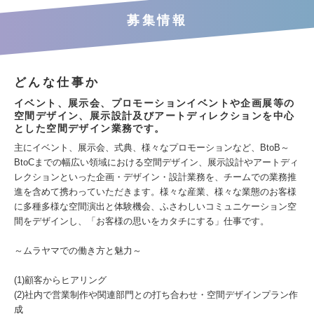
募集情報
どんな仕事か
イベント、展示会、プロモーションイベントや企画展等の
空間デザイン、展示設計及びアートディレクションを中心
とした空間デザイン業務です。
主にイベント、展示会、式典、様々なプロモーションなど、BtoB～
BtoCまでの幅広い領域における空間デザイン、展示設計やアートディ
レクションといった企画・デザイン・設計業務を、チームでの業務推
進を含めて携わっていただきます。様々な産業、様々な業態のお客様
に多種多様な空間演出と体験機会、ふさわしいコミュニケーション空
間をデザインし、「お客様の思いをカタチにする」仕事です。
～ムラヤマでの働き方と魅力～
(1)顧客からヒアリング
(2)社内で営業制作や関連部門との打ち合わせ・空間デザインプラン作
成