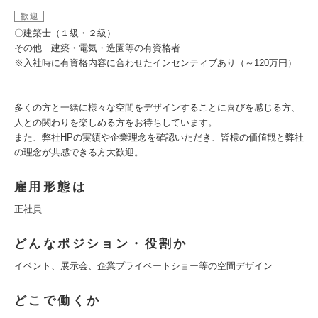
歓迎
〇建築士（１級・２級）
その他 建築・電気・造園等の有資格者
※入社時に有資格内容に合わせたインセンティブあり（～120万円）
多くの方と一緒に様々な空間をデザインすることに喜びを感じる方、
人との関わりを楽しめる方をお待ちしています。
また、弊社HPの実績や企業理念を確認いただき、皆様の価値観と弊社
の理念が共感できる方大歓迎。
雇用形態は
正社員
どんなポジション・役割か
イベント、展示会、企業プライベートショー等の空間デザイン
どこで働くか