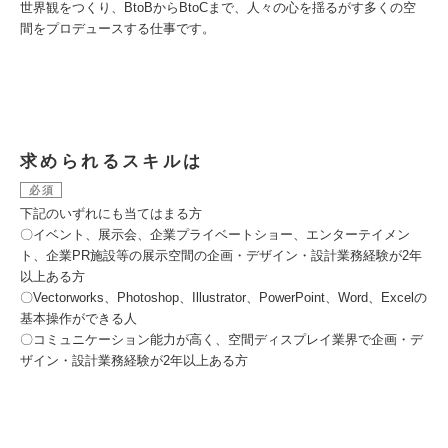
世界観をつくり、BtoBからBtoCまで、人々の心を揺るがす多くの空
間をプロデュースする仕事です。
求められるスキルは
必須
下記のいずれにも当てはまる方
〇イベント、展示会、企業プライベートショー、エンターテイメン
ト、企業PR施設等の展示空間の企画・デザイン・設計業務経験が2年
以上ある方
〇Vectorworks、Photoshop、Illustrator、PowerPoint、Word、Excelの
基本操作ができる人
〇コミュニケーション能力が高く、空間ディスプレイ業界で企画・デ
ザイン・設計業務経験が2年以上ある方