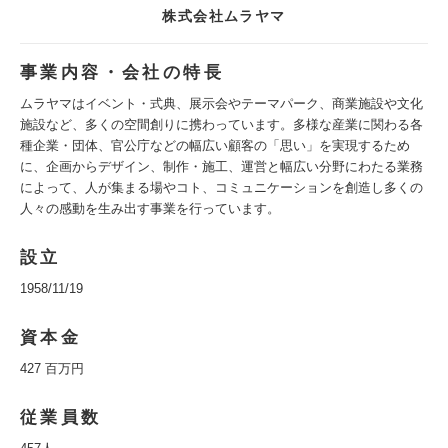
株式会社ムラヤマ
事業内容・会社の特長
ムラヤマはイベント・式典、展示会やテーマパーク、商業施設や文化
施設など、多くの空間創りに携わっています。多様な産業に関わる各
種企業・団体、官公庁などの幅広い顧客の「思い」を実現するため
に、企画からデザイン、制作・施工、運営と幅広い分野にわたる業務
によって、人が集まる場やコト、コミュニケーションを創造し多くの
人々の感動を生み出す事業を行っています。
設立
1958/11/19
資本金
427 百万円
従業員数