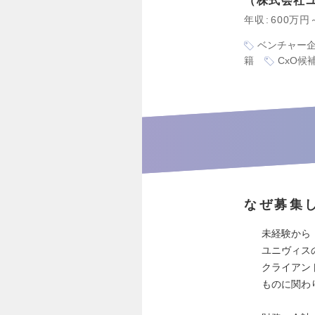
株式会社
年収
600万円
ベンチャー
籍
CxO候
なぜ募集
未経験から
ユニヴィス
クライアン
ものに関わ