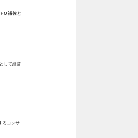
CFO補佐と
佐として経営
するコンサ