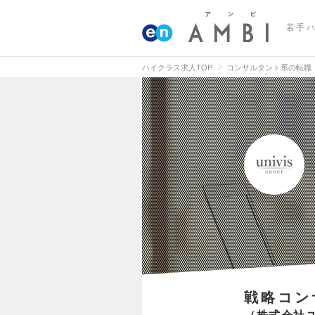
若手
ハイクラス求人TOP
コンサルタント系の転職
戦略コン