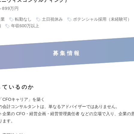
ユニヴィスコンサルティング
～899万円
企業
転勤なし
土日祝休み
ポテンシャル採用（未経験可）
補
年収600万以上
募集情報
しているのか
「CFOキャリア」を築く
の会計コンサルタントは、単なるアドバイザーではありません。
ト企業の CFO・経営企画・経営管理責任者 などの立場で入り、企業の
ります。