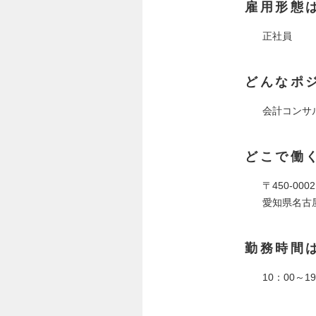
雇用形態
正社員
どんなポ
会計コンサ
どこで働
〒450-0002
愛知県名古
勤務時間
10：00～