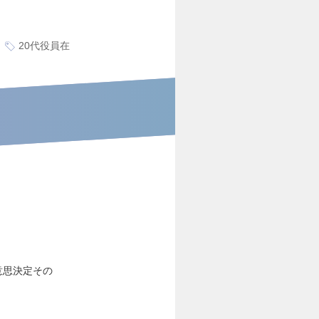
20代役員在
意思決定その