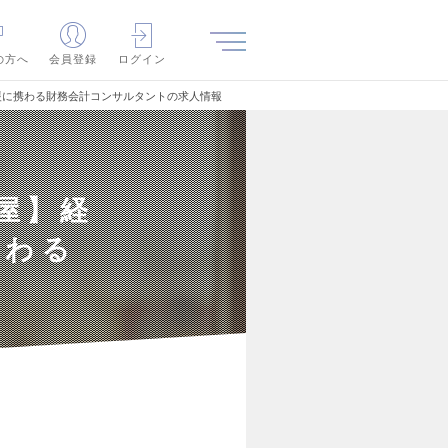
の方へ
会員登録
ログイン
支援に携わる財務会計コンサルタントの求人情報
屋】経
携わる