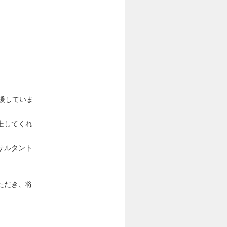
。
援していま
走してくれ
サルタント
ただき、将