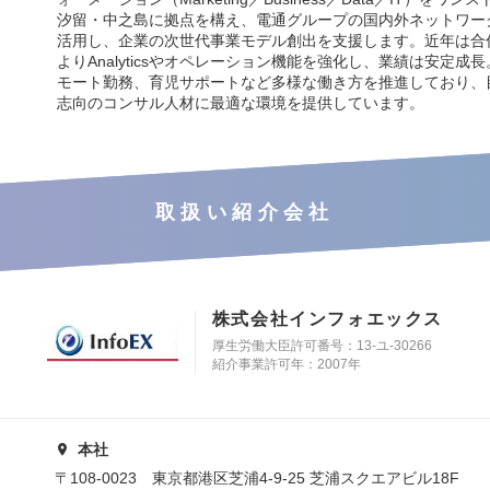
汐留・中之島に拠点を構え、電通グループの国内外ネットワー
活用し、企業の次世代事業モデル創出を支援します。近年は合
よりAnalyticsやオペレーション機能を強化し、業績は安定成
モート勤務、育児サポートなど多様な働き方を推進しており、
志向のコンサル人材に最適な環境を提供しています。
取扱い紹介会社
株式会社インフォエックス
厚生労働大臣許可番号：13-ユ-30266
紹介事業許可年：2007年
本社
〒108-0023 東京都港区芝浦4-9-25 芝浦スクエアビル18F