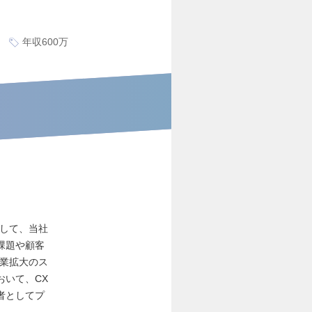
年収600万
として、当社
課題や顧客
事業拡大のス
おいて、CX
者としてプ