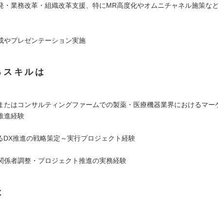
発・業務改革・組織改革支援、特にMR高度化やオムニチャネル施策など
成やプレゼンテーション実施
るスキルは
またはコンサルティングファームでの製薬・医療機器業界におけるマー
推進経験
よるDX推進の戦略策定～実行プロジェクト経験
関係者調整・プロジェクト推進の実務経験
は