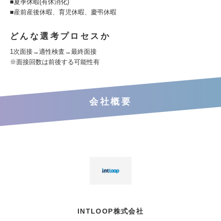
■夏季休暇(有休消化)
■産前産後休暇、育児休暇、慶弔休暇
どんな選考プロセスか
1次面接→適性検査→最終面接
※面接回数は前後する可能性有
会社概要
INTLOOP株式会社