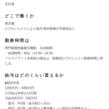
正社員
どこで働くか
東京都
※プロジェクトにより地方/海外勤務の可能性あり
勤務時間は
専門業務型裁量労働制 1日8時間
・休憩時間：60分（13:00～14:00）
＊クライアント先常駐の場合は、勤務先のプロジェクト勤務時間に準
じる。
給与はどのくらい貰えるか
■想定年収
1200万円～3000万円
※月給は年収を12分割
月給100万円～250万円
・賞与：年2回（各月給1ヶ月分）
・昇給：年2回（年2回の人事評価により昇給の可能性あり）