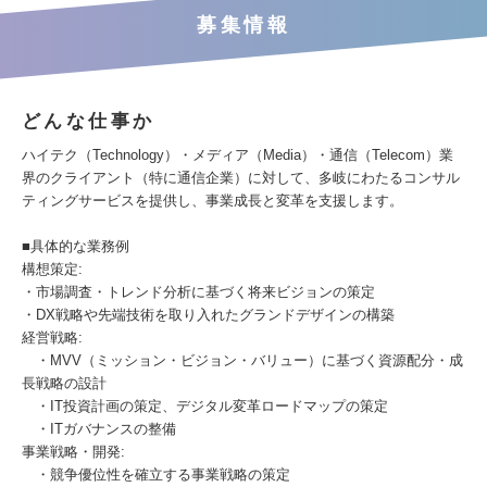
募集情報
どんな仕事か
ハイテク（Technology）・メディア（Media）・通信（Telecom）業
界のクライアント（特に通信企業）に対して、多岐にわたるコンサル
ティングサービスを提供し、事業成長と変革を支援します。
■具体的な業務例
構想策定:
・市場調査・トレンド分析に基づく将来ビジョンの策定
・DX戦略や先端技術を取り入れたグランドデザインの構築
経営戦略:
・MVV（ミッション・ビジョン・バリュー）に基づく資源配分・成
長戦略の設計
・IT投資計画の策定、デジタル変革ロードマップの策定
・ITガバナンスの整備
事業戦略・開発:
・競争優位性を確立する事業戦略の策定