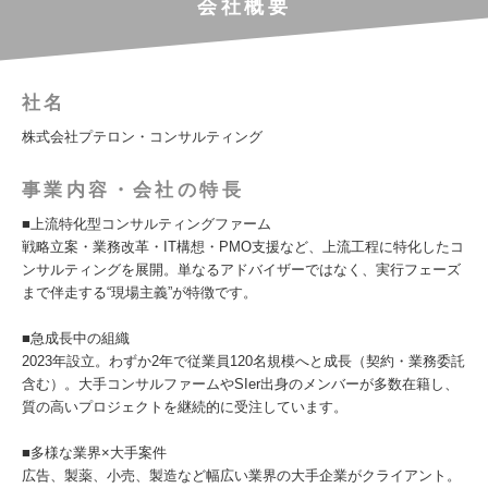
会社概要
社名
株式会社プテロン・コンサルティング
事業内容・会社の特長
■上流特化型コンサルティングファーム
戦略立案・業務改革・IT構想・PMO支援など、上流工程に特化したコ
ンサルティングを展開。単なるアドバイザーではなく、実行フェーズ
まで伴走する“現場主義”が特徴です。
■急成長中の組織
2023年設立。わずか2年で従業員120名規模へと成長（契約・業務委託
含む）。大手コンサルファームやSIer出身のメンバーが多数在籍し、
質の高いプロジェクトを継続的に受注しています。
■多様な業界×大手案件
広告、製薬、小売、製造など幅広い業界の大手企業がクライアント。