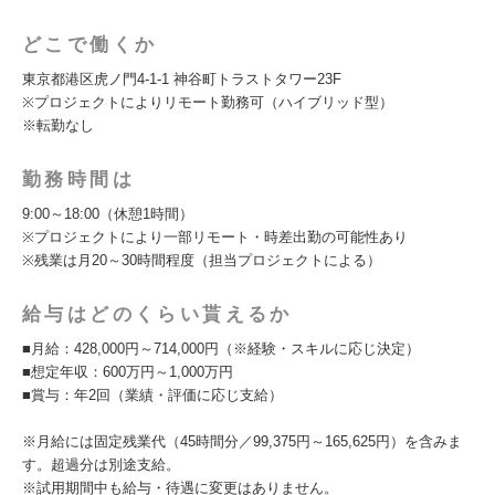
どこで働くか
東京都港区虎ノ門4-1-1 神谷町トラストタワー23F
※プロジェクトによりリモート勤務可（ハイブリッド型）
※転勤なし
勤務時間は
9:00～18:00（休憩1時間）
※プロジェクトにより一部リモート・時差出勤の可能性あり
※残業は月20～30時間程度（担当プロジェクトによる）
給与はどのくらい貰えるか
■月給：428,000円～714,000円（※経験・スキルに応じ決定）
■想定年収：600万円～1,000万円
■賞与：年2回（業績・評価に応じ支給）
※月給には固定残業代（45時間分／99,375円～165,625円）を含みま
す。超過分は別途支給。
※試用期間中も給与・待遇に変更はありません。