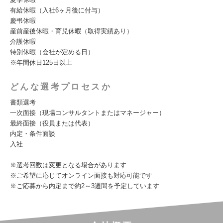
有給休暇（入社6ヶ月後に付与）
慶弔休暇
産前産後休暇・育児休暇（取得実績あり）
介護休暇
特別休暇（会社が定める日）
※年間休日125日以上
どんな選考プロセスか
書類選考
一次面接（現場コンサルタントまたはマネージャー）
最終面接（役員または代表）
内定・条件面談
入社
※選考回数は変更となる場合があります
※ご希望に応じてオンライン面接も対応可能です
※ご応募から内定まで約2～3週間を予定しています