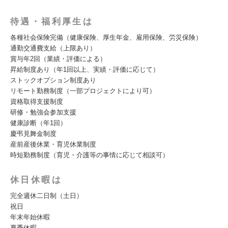
待遇・福利厚生は
各種社会保険完備（健康保険、厚生年金、雇用保険、労災保険）
通勤交通費支給（上限あり）
賞与年2回（業績・評価による）
昇給制度あり（年1回以上、実績・評価に応じて）
ストックオプション制度あり
リモート勤務制度（一部プロジェクトにより可）
資格取得支援制度
研修・勉強会参加支援
健康診断（年1回）
慶弔見舞金制度
産前産後休業・育児休業制度
時短勤務制度（育児・介護等の事情に応じて相談可）
休日休暇は
完全週休二日制（土日）
祝日
年末年始休暇
夏季休暇