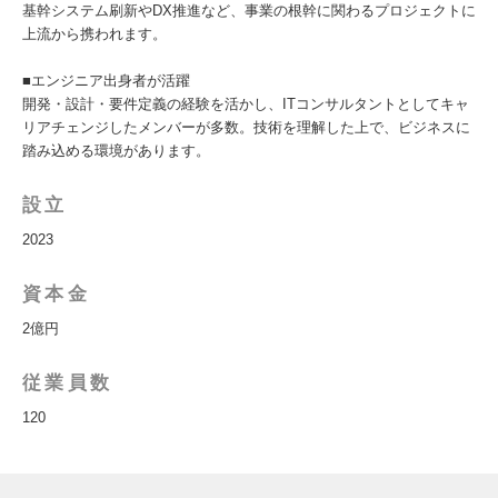
基幹システム刷新やDX推進など、事業の根幹に関わるプロジェクトに
上流から携われます。
■エンジニア出身者が活躍
開発・設計・要件定義の経験を活かし、ITコンサルタントとしてキャ
リアチェンジしたメンバーが多数。技術を理解した上で、ビジネスに
踏み込める環境があります。
設立
2023
資本金
2億円
従業員数
120