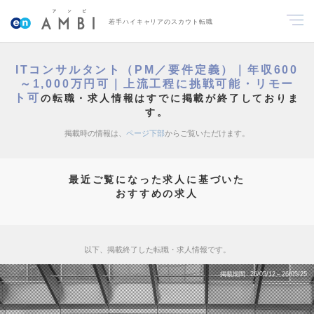
若手ハイキャリアのスカウト転職
ITコンサルタント（PM／要件定義）｜年収600
～1,000万円可｜上流工程に挑戦可能・リモー
ト可
の転職・求人情報はすでに掲載が終了しておりま
す。
掲載時の情報は、
ページ下部
からご覧いただけます。
最近ご覧になった求人に基づいた
おすすめの求人
以下、掲載終了した転職・求人情報です。
掲載期間
26/05/12～26/05/25