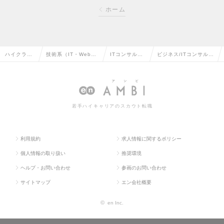
ホーム
ハイクラス
技術系（IT・Web・
ITコンサルタ
ビジネス/ITコンサルタ
求人TOP
通信系）の転職
ントの転職
ントの求人情報
若手ハイキャリアのスカウト転職
利用規約
求人情報に関するポリシー
個人情報の取り扱い
推奨環境
ヘルプ・お問い合わせ
参画のお問い合わせ
サイトマップ
エン会社概要
©
en Inc.