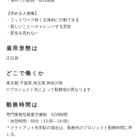
・海外での勤務・在住経験
【求める人物像】
・フットワーク軽く主体的に行動できる
・新しいことへチャレンジする意欲
・変化を恐れない
雇用形態は
正社員
どこで働くか
東京都,千葉県,埼玉県,神奈川県
※プロジェクト先によって勤務地が異なります。
勤務時間は
専門業務型裁量労働制 1日8時間
・休憩時間：60分（13:00～14:00）
＊クライアント先常駐の場合は、勤務先のプロジェクト勤務時間に準
じる。