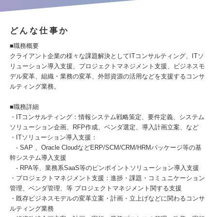
どんな仕事か
■職務概要
クライアント企業の様々な課題解決としてITコンサルティング、ITソ
リューション導入支援、プロジェクトマネジメント支援、ビジネスモ
デル変革、組織・業務の変革、外部資源の活用などを支援するコンサ
ルティング業務。
■職務詳細
・ITコンサルティング：情報システム戦略策定、要件定義、システム
ソリューション企画、RFP作成、ベンダ選定、導入計画立案、など
・ITソリューション導入支援：
- SAP 、Oracle CloudなどERP/SCM/CRM/HRMパッケージ等の基
幹システム導入支援
- RPA等、業務系SaaS等のピンポイントソリューション導入支援
・プロジェクトマネジメント支援：進捗・課題・コミュニケーション
管理、ベンダ管理、等 プロジェクトマネジメント関する支援
・既存ビジネスモデルの変革立案・計画・立上げなどに関わるコンサ
ルティング業務