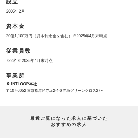
設立
2005年2月
資本金
20億1,100万円（資本剰余金を含む）※2025年4月末時点
従業員数
722名 ※2025年4月末時点
事業所
INTLOOP本社
〒107-0052 東京都港区赤坂2-4-6 赤坂グリーンクロス27F
最近ご覧になった求人に基づいた
おすすめの求人