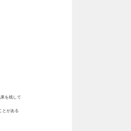
成果を残して
ことがある