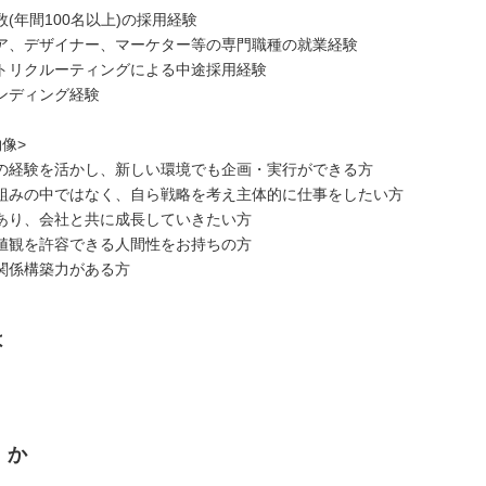
(年間100名以上)の採用経験
ア、デザイナー、マーケター等の専門職種の就業経験
トリクルーティングによる中途採用経験
ンディング経験
像>
の経験を活かし、新しい環境でも企画・実行ができる方
組みの中ではなく、自ら戦略を考え主体的に仕事をしたい方
あり、会社と共に成長していきたい方
値観を許容できる人間性をお持ちの方
関係構築力がある方
は
くか