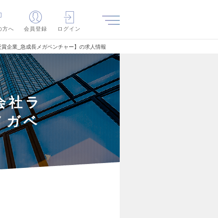
の方へ
会員登録
ログイン
受賞企業_急成長メガベンチャー】の求人情報
会社ラ
メガベ