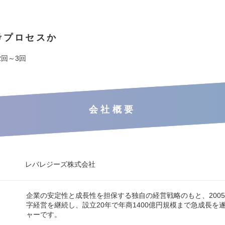
考プロセスか
2回～3回
会社概要
レバレジーズ株式会社
企業の安定性と成長性を担保する独自の経営戦略のもと、200
字経営を継続し、設立20年で年商1400億円規模まで急成長を
ャーです。