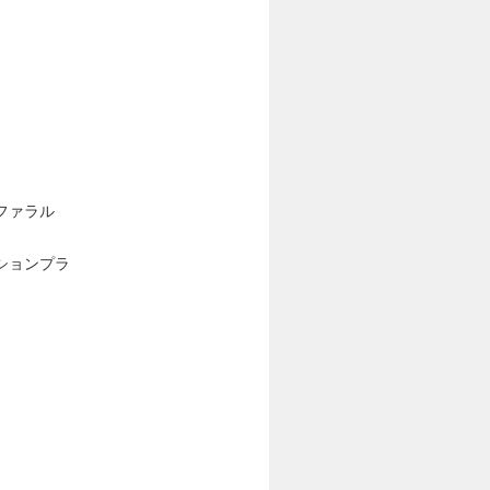
ファラル
ションプラ