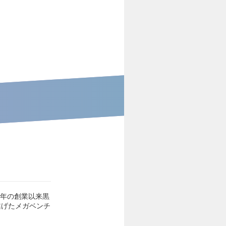
5年の創業以来黒
遂げたメガベンチ