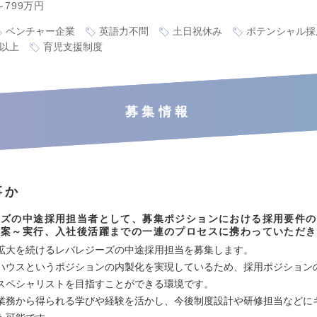
～799万円
ベンチャー企業
英語力不問
土日祝休み
ポテンシャル採
万以上
育児支援制度
募集情報
事か
ーズの中途採用担当者として、募集ポジションにおける採用要件の
立案～実行、入社後活躍までの一連のプロセスに携わっていただき
拡大を続けるレバレジーズの中途採用担当を募集します。
ハウスというポジションの内製化を実現しているため、採用ポジション
スペシャリストを目指すことができる環境です。
業務から得られる学びや経験を活かし、今後制度設計や研修担当などに