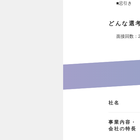
■忌引き
どんな選
面接回数：
社名
事業内容・
会社の特長