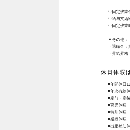
※固定残業代
※給与支給
※固定残業
▼その他：
・退職金：
・昇給昇格
休日休暇
■年間休日
■年次有給
■産前・産
■育児休暇
■特別休暇
■婚姻休暇
■出産補助