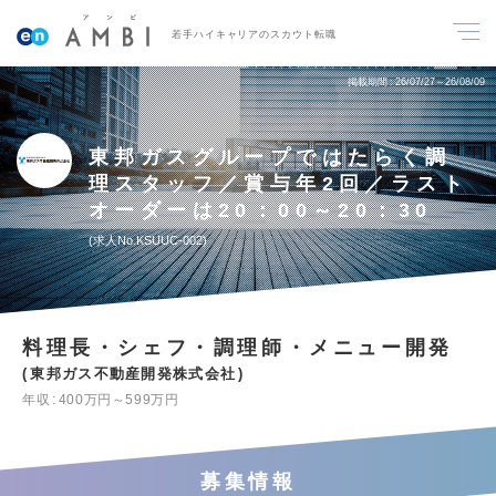
若手ハイキャリアのスカウト転職
掲載期間
26/07/27～26/08/09
東邦ガスグループではたらく調
理スタッフ／賞与年2回／ラスト
オーダーは20：00～20：30
求人No.KSUUC-002
料理長・シェフ・調理師・メニュー開発
東邦ガス不動産開発株式会社
年収
400万円～599万円
募集情報