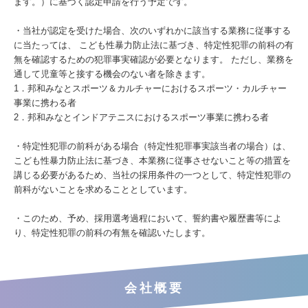
ます。）に基づく認定申請を行う予定です。
・当社が認定を受けた場合、次のいずれかに該当する業務に従事する
に当たっては、 こども性暴力防止法に基づき、特定性犯罪の前科の有
無を確認するための犯罪事実確認が必要となります。 ただし、業務を
通して児童等と接する機会のない者を除きます。
1．邦和みなとスポーツ＆カルチャーにおけるスポーツ・カルチャー
事業に携わる者
2．邦和みなとインドアテニスにおけるスポーツ事業に携わる者
・特定性犯罪の前科がある場合（特定性犯罪事実該当者の場合）は、
こども性暴力防止法に基づき、本業務に従事させないこと等の措置を
講じる必要があるため、当社の採用条件の一つとして、特定性犯罪の
前科がないことを求めることとしています。
・このため、予め、採用選考過程において、誓約書や履歴書等によ
り、特定性犯罪の前科の有無を確認いたします。
会社概要