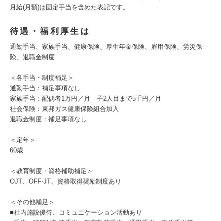
月給(月額)は固定手当を含めた表記です。
待遇・福利厚生は
通勤手当、家族手当、健康保険、厚生年金保険、雇用保険、労災保
険、退職金制度
＜各手当・制度補足＞
通勤手当：補足事項なし
家族手当：配偶者1万円／月 子2人目まで5千円／月
社会保険：東邦ガス健康保険組合加入
退職金制度：補足事項なし
＜定年＞
60歳
＜教育制度・資格補助補足＞
OJT、OFF-JT、資格取得奨励制度あり
＜その他補足＞
■社内施設優待、コミュニケーション活動あり