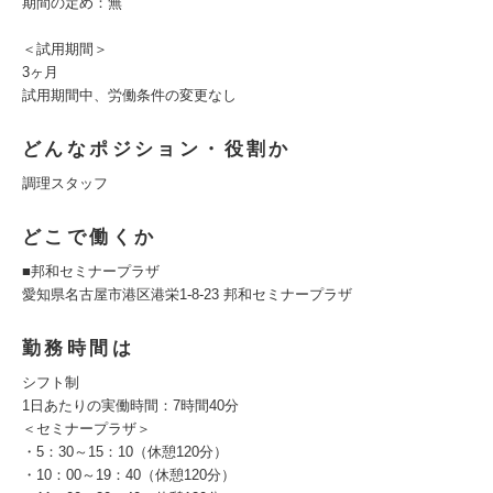
期間の定め：無
＜試用期間＞
3ヶ月
試用期間中、労働条件の変更なし
どんなポジション・役割か
調理スタッフ
どこで働くか
■邦和セミナープラザ
愛知県名古屋市港区港栄1-8-23 邦和セミナープラザ
勤務時間は
シフト制
1日あたりの実働時間：7時間40分
＜セミナープラザ＞
・5：30～15：10（休憩120分）
・10：00～19：40（休憩120分）