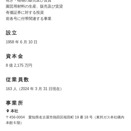
花き・植物の販売及び賃貸
園芸用材料の生産、販売及び賃貸
有価証券に対する投資
前各号に付帯関連する事業
設立
1958 年 6 月 10 日
資本金
8 億 2,175 万円
従業員数
163 人（2024 年 3 月 31 日現在）
事業所
本社
〒456-0004 愛知県名古屋市熱田区桜田町 19 番 18 号（東邦ガス本社構内
本館 6 階）