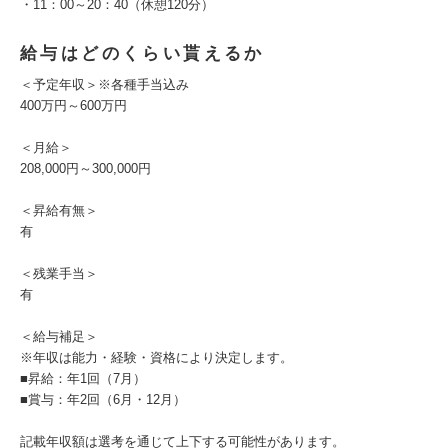
・11：00～20：40（休憩120分）
給与はどのくらい貰えるか
＜予定年収＞※各種手当込み
400万円～600万円
＜月給＞
208,000円～300,000円
＜昇給有無＞
有
＜残業手当＞
有
＜給与補足＞
※年収は能力・経験・資格により決定します。
■昇給：年1回（7月）
■賞与：年2回（6月・12月）
記載年収額は選考を通じて上下する可能性があります。