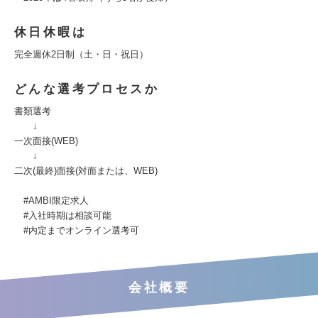
休日休暇は
完全週休2日制（土・日・祝日）
どんな選考プロセスか
書類選考
↓
一次面接(WEB)
↓
二次(最終)面接(対面または、WEB)
#AMBI限定求人
#入社時期は相談可能
#内定までオンライン選考可
会社概要