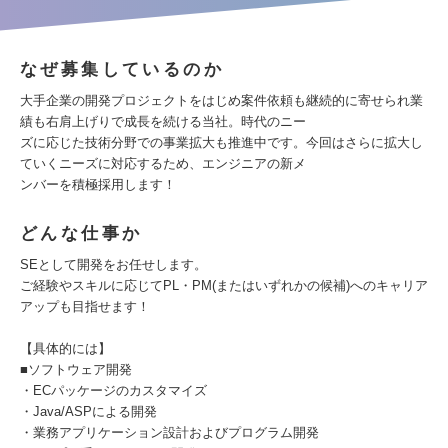
なぜ募集しているのか
大手企業の開発プロジェクトをはじめ案件依頼も継続的に寄せられ業
績も右肩上げりで成長を続ける当社。時代のニー
ズに応じた技術分野での事業拡大も推進中です。今回はさらに拡大し
ていくニーズに対応するため、エンジニアの新メ
ンバーを積極採用します！
どんな仕事か
SEとして開発をお任せします。
ご経験やスキルに応じてPL・PM(またはいずれかの候補)へのキャリア
アップも目指せます！
【具体的には】
■ソフトウェア開発
・ECパッケージのカスタマイズ
・Java/ASPによる開発
・業務アプリケーション設計およびプログラム開発