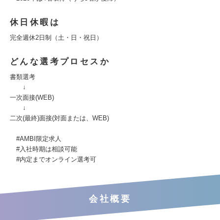
休日休暇は
完全週休2日制（土・日・祝日）
どんな選考プロセスか
書類選考
↓
一次面接(WEB)
↓
二次(最終)面接(対面または、WEB)
#AMBI限定求人
#入社時期は相談可能
#内定までオンライン選考可
会社概要