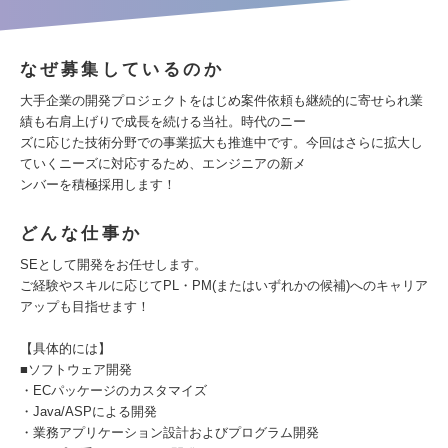
なぜ募集しているのか
大手企業の開発プロジェクトをはじめ案件依頼も継続的に寄せられ業
績も右肩上げりで成長を続ける当社。時代のニー
ズに応じた技術分野での事業拡大も推進中です。今回はさらに拡大し
ていくニーズに対応するため、エンジニアの新メ
ンバーを積極採用します！
どんな仕事か
SEとして開発をお任せします。
ご経験やスキルに応じてPL・PM(またはいずれかの候補)へのキャリア
アップも目指せます！
【具体的には】
■ソフトウェア開発
・ECパッケージのカスタマイズ
・Java/ASPによる開発
・業務アプリケーション設計およびプログラム開発