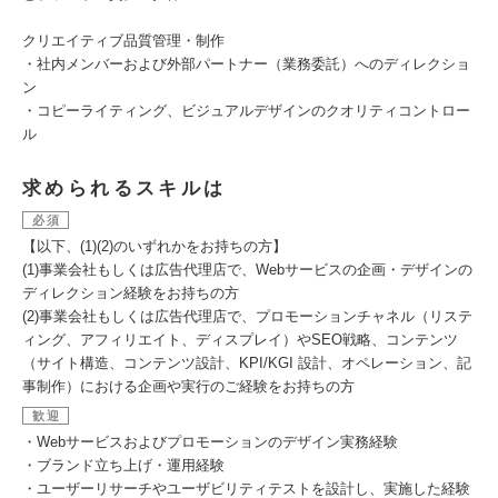
クリエイティブ品質管理・制作
・社内メンバーおよび外部パートナー（業務委託）へのディレクショ
ン
・コピーライティング、ビジュアルデザインのクオリティコントロー
ル
求められるスキルは
必須
【以下、(1)(2)のいずれかをお持ちの方】
(1)事業会社もしくは広告代理店で、Webサービスの企画・デザインの
ディレクション経験をお持ちの方
(2)事業会社もしくは広告代理店で、プロモーションチャネル（リステ
ィング、アフィリエイト、ディスプレイ）やSEO戦略、コンテンツ
（サイト構造、コンテンツ設計、KPI/KGI 設計、オペレーション、記
事制作）における企画や実行のご経験をお持ちの方
歓迎
・Webサービスおよびプロモーションのデザイン実務経験
・ブランド立ち上げ・運用経験
・ユーザーリサーチやユーザビリティテストを設計し、実施した経験