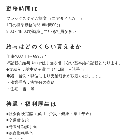
勤務時間は
フレックスタイム制度 （コアタイムなし）
1日の標準勤務時間 8時間00分
9:00～18:00で勤務している社員が多い
給与はどのくらい貰えるか
年俸400万円～699万円
※記載の給与Rangeは手当を含まない基本給の記載となります。
◆支給例：基本給＋賞与（年1回）＋諸手当
◆諸手当例：職位により支給対象が決定いたします。
・残業手当：実施分の支給
・住宅手当 等
待遇・福利厚生は
■社会保険完備（雇用・労災・健康・厚生年金）
■交通費支給
■時間外勤務手当
■深夜勤務手当