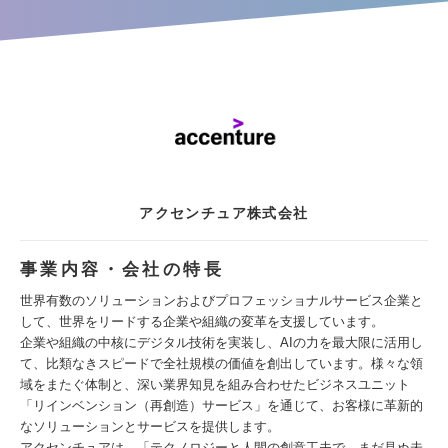
アクセンチュア株式会社
事業内容・会社の特長
世界有数のソリューションおよびプロフェッショナルサービス企業と
して、世界をリードする企業や組織の変革を支援しています。
企業や組織の中核にデジタル技術を実装し、AIの力を最大限に活用し
て、比類なきスピードで全社規模の価値を創出しています。様々な領
域をまたぐ体制と、深い業界知見を組み合わせたビジネスユニット
「リインベンション（再創造）サービス」を通じて、お客様に革新的
なソリューションとサービスを提供します。
アクセンチュアは、「テクノロジーと人間の創意工夫で、まだ見ぬ未