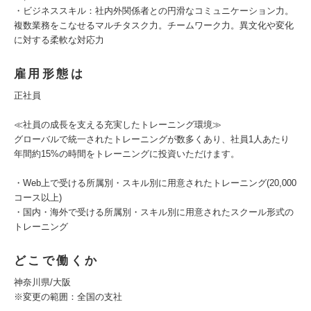
・ビジネススキル：社内外関係者との円滑なコミュニケーション力。
複数業務をこなせるマルチタスク力。チームワーク力。異文化や変化
に対する柔軟な対応力
雇用形態は
正社員
≪社員の成長を支える充実したトレーニング環境≫
グローバルで統一されたトレーニングが数多くあり、社員1人あたり
年間約15%の時間をトレーニングに投資いただけます。
・Web上で受ける所属別・スキル別に用意されたトレーニング(20,000
コース以上)
・国内・海外で受ける所属別・スキル別に用意されたスクール形式の
トレーニング
どこで働くか
神奈川県/大阪
※変更の範囲：全国の支社