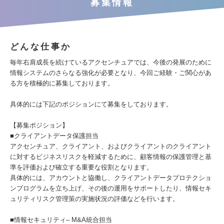
募集情報
どんな仕事か
毎年右肩成長を続けているアクセンチュアでは、今後の発展のために
情報システムのさらなる強化が必要となり、今回ご経験・ご関心があ
る方を積極的に募集しております。
具体的には下記のポジションにて募集をしております。
【募集ポジション】
■クライアントデータ保護担当
アクセンチュア、クライアント、およびクライアントのクライアント
に対するビジネスリスクを軽減するために、顧客情報の保護管理と基
準を評価および確立する重要な役割となります。
具体的には、アカウントと協働し、クライアントデータプロテクショ
ンプログラムを立ち上げ、その後の運用をサポートしたり、情報セキ
ュリティリスク管理策の実施状況の評価などを行います。
■情報セキュリティ– M&A統合担当