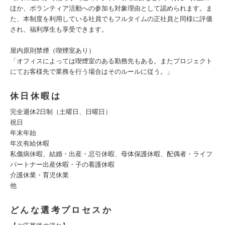
ほか、ボランティア活動への参加も対象理由として認められます。ま
た、本制度を利用している社員でもフルタイムの正社員と同様に評価
され、福利厚生も享受できます。
屋内原則禁煙（喫煙室あり）
「オフィスによっては喫煙室のある勤務先もある。またプロジェクト
にてお客様先で業務を行う場合はそのルールに従う。」
休日休暇は
完全週休2日制（土曜日、日曜日）
祝日
年末年始
年次有給休暇
私傷病休暇、結婚・出産・忌引休暇、母体保護休暇、配偶者・ライフ
パートナー出産休暇・子の看護休暇
介護休業・育児休業
他
どんな選考プロセスか