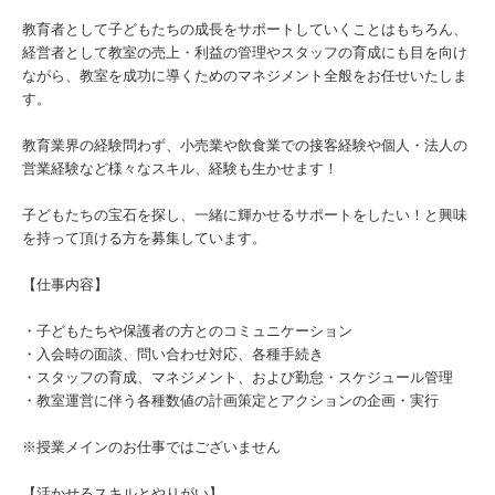
教育者として子どもたちの成長をサポートしていくことはもちろん、
経営者として教室の売上・利益の管理やスタッフの育成にも目を向け
ながら、教室を成功に導くためのマネジメント全般をお任せいたしま
す。
教育業界の経験問わず、小売業や飲食業での接客経験や個人・法人の
営業経験など様々なスキル、経験も生かせます！
子どもたちの宝石を探し、一緒に輝かせるサポートをしたい！と興味
を持って頂ける方を募集しています。
【仕事内容】
・子どもたちや保護者の方とのコミュニケーション
・入会時の面談、問い合わせ対応、各種手続き
・スタッフの育成、マネジメント、および勤怠・スケジュール管理
・教室運営に伴う各種数値の計画策定とアクションの企画・実行
※授業メインのお仕事ではございません
【活かせるスキルとやりがい】