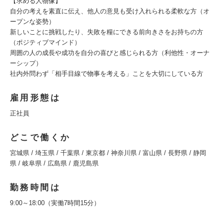
【求める人物像】
自分の考えを素直に伝え、他人の意見も受け入れられる柔軟な方（オ
ープンな姿勢）
新しいことに挑戦したり、失敗を糧にできる前向きさをお持ちの方
（ポジティブマインド）
周囲の人の成長や成功を自分の喜びと感じられる方（利他性・オーナ
ーシップ）
社内外問わず「相手目線で物事を考える」ことを大切にしている方
雇用形態は
正社員
どこで働くか
宮城県 / 埼玉県 / 千葉県 / 東京都 / 神奈川県 / 富山県 / 長野県 / 静岡
県 / 岐阜県 / 広島県 / 鹿児島県
勤務時間は
9:00～18:00（実働7時間15分）