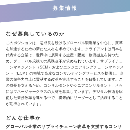
募集情報
なぜ募集しているのか
このポジションは、急成長を続けるグローバル製造業を中心に、変革
を加速するための新たな人材を求めています。クライアントは日本を
代表する企業で、世界中に展開する生産・販売・物流拠点を持つた
め、グローバル規模での業務改革が求められています。サプライチェ
ーンマネジメント（SCM）およびエンジニアリングチェーンマネジメ
ント（ECM）の領域で高度なコンサルティングサービスを提供し、企
業の競争力向上に貢献する改革を実現することを目指しています。こ
の成長を支えるため、コンサルタントやシニアコンサルタント、さら
にはマネージャークラスの人材を募集しています。デジタル技術を駆
使した業務改革を進める中で、将来的にリーダーとして活躍すること
が期待されています。
どんな仕事か
グローバル企業のサプライチェーン改革を支援するコンサ