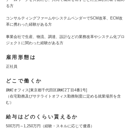
る方
コンサルティングファームやシステムベンダーでSCM改革、ECM改
革に携わった経験がある方
事業会社で生産、物流、調達、設計などの業務改革やシステム化プロ
ジェクトに関わった経験がある方
雇用形態は
正社員
どこで働くか
麹町オフィス[東京都千代田区麹町2丁目4番1号]
（在宅勤務及びサテライトオフィス勤務制度に定める就業場所を含
む）
給与はどのくらい貰えるか
500万円～1,250万円（経験・スキルに応じて優遇）